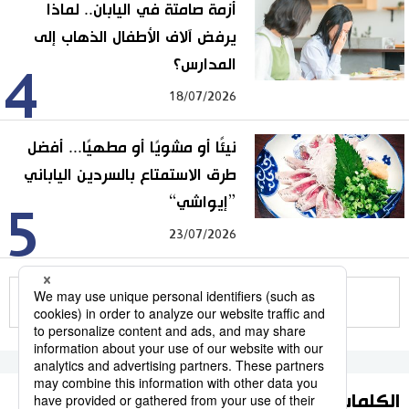
أزمة صامتة في اليابان.. لماذا
يرفض آلاف الأطفال الذهاب إلى
المدارس؟
4
18/07/2026
نيئًا أو مشويًا أو مطهيًا... أفضل
طرق الاستمتاع بالسردين الياباني
”إيواشي“
5
23/07/2026
للمزيد
الكلمات الأكثر بحثا