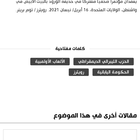
يعقدان مؤتمرا صحفيا مشتركا في حديقة الورود بالبيت الأبيض في
واشنطن، الولايات المتحدة، 16 أبريل/ نيسان 2021. رويترز / توم برينر.
كلمات مفتاحية
الحزب الليبرالي الديمقراطي
الألعاب الأولمبية
الحكومة اليابانية
رويترز
مقالات أخرى في هذا الموضوع