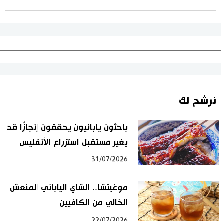
نرشح لك
باحثون يابانيون يحققون إنجازًا قد
يغير مستقبل استزراع الأنقليس
31/07/2026
موغيتشا.. الشاي الياباني المنعش
الخالي من الكافيين
22/07/2026