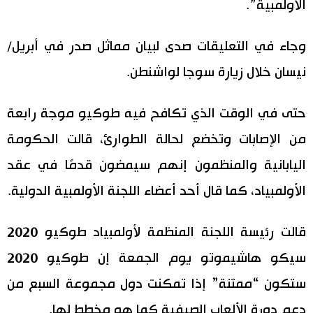
الأولمبية”.
وجاء في التعليقات صدى لبيان مماثل صدر في أبريل/
نيسان خلال زيارة سوجا لواشنطن.
حتى في الوقت الذي تكافح فيه طوكيو موجة رابعة
من الإصابات وتخضع لحالة الطوارئ، قالت الحكومة
اليابانية والمنظمون إنهم سيمضون قدمًا في عقد
الأولمبياد، كما قال أحد أعضاء اللجنة الأولمبية الدولية.
قالت رئيسة اللجنة المنظمة لأولمبياد طوكيو 2020
سيكو هاشيموتو يوم الجمعة إن طوكيو 2020
ستكون “ممتنة” إذا تمكنت دول مجموعة السبع من
دعم دورة الألعاب الصيفية كما هو مخطط لها.