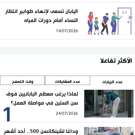
اليابان تسعى لإنهاء طوابير انتظار
النساء أمام دورات المياه
14/07/2026
الأكثر تفاعلا
عدد المشاركات
وقت التصفح
عدد الزيارات
لماذا يرغب معظم اليابانيين فوق
سن الستين في مواصلة العمل؟
1
24/07/2026
وداعًا لشينكانسن 500.. أحد أشهر