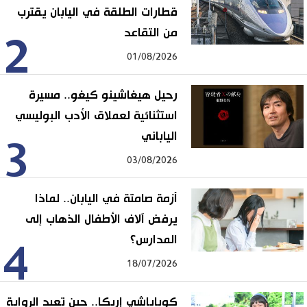
قطارات الطلقة في اليابان يقترب
من التقاعد
2
01/08/2026
رحيل هيغاشينو كيغو.. مسيرة
استثنائية لعملاق الأدب البوليسي
الياباني
3
03/08/2026
أزمة صامتة في اليابان.. لماذا
يرفض آلاف الأطفال الذهاب إلى
المدارس؟
4
18/07/2026
كوباياشي إريكا.. حين تعيد الرواية