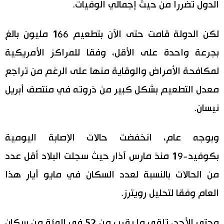
الدول تضررا من حيث إجمالي الوفيات.
لكن الدولة قامت حتى الآن بتطعيم 166 مليون بالغ
بجرعة واحدة على الأقل، وفقا للمراكز الأمريكية
لمكافحة الأمراض والوقاية منها على الرغم من تراجع
معدل التطعيم بشكل كبير من ذروته في منتصف أبريل
نيسان.
وبوجه عام، انخفضت حالات الإصابة اليومية
بكوفيد-19 منذ مارس آذار حيث سجلت البلاد أقل عدد
من الحالات بالنسبة لعدد السكان في مايو أيار هذا
العام وفقا لتحليل رويترز.
وحتى الأحد، تلقى ما يقرب من 52 في المئة من سكان