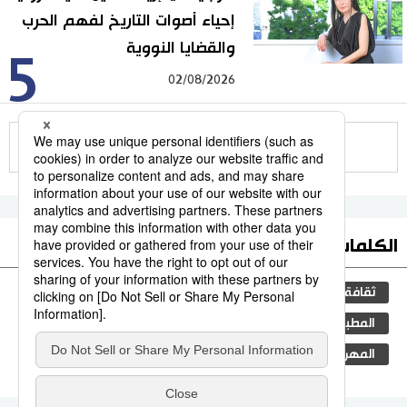
إحياء أصوات التاريخ لفهم الحرب
والقضايا النووية
5
02/08/2026
للمزيد
الكلمات الأكثر بحثا
ثقافة
مجتمع
اليابان
التعليم الياباني
المطبخ الياباني
الجنس
الفتيات
طوكيو
المهرجانات
تاريخ