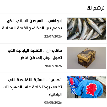
نرشح لك
إيواشي... السردين الياباني الذي
يجمع بين المذاق والقيمة الغذائية
22/07/2026
ماكي-إي.. التقنية اليابانية التي
تحول الرش إلى فن فاخر
28/07/2026
”هابي“.. السترة التقليدية التي
تضفي روحًا خاصة على المهرجانات
اليابانية
05/08/2026