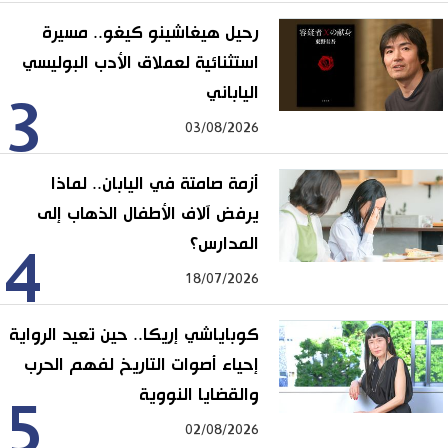
رحيل هيغاشينو كيغو.. مسيرة
استثنائية لعملاق الأدب البوليسي
الياباني
3
03/08/2026
أزمة صامتة في اليابان.. لماذا
يرفض آلاف الأطفال الذهاب إلى
المدارس؟
4
18/07/2026
كوباياشي إريكا.. حين تعيد الرواية
إحياء أصوات التاريخ لفهم الحرب
والقضايا النووية
5
02/08/2026