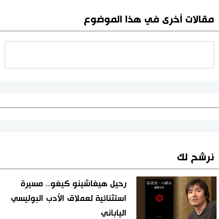
مقالات أخرى في هذا الموضوع
نرشح لك
رحيل هيغاشينو كيغو.. مسيرة
استثنائية لعملاق الأدب البوليسي
الياباني