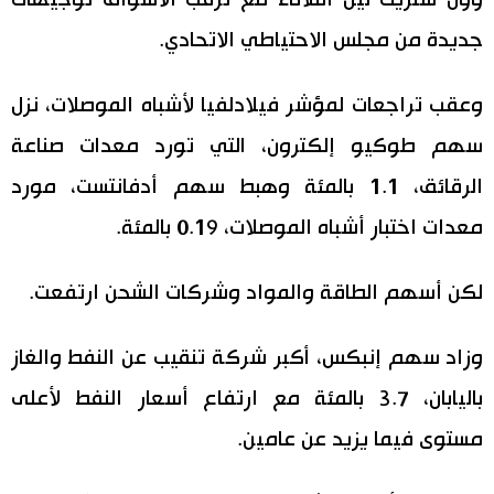
وول ستريت ليل الثلاثاء مع ترقب الأسواق توجيهات
جديدة من مجلس الاحتياطي الاتحادي.
وعقب تراجعات لمؤشر فيلادلفيا لأشباه الموصلات، نزل
سهم طوكيو إلكترون، التي تورد معدات صناعة
الرقائق، 1.1 بالمئة وهبط سهم أدفانتست، مورد
معدات اختبار أشباه الموصلات، 0.19 بالمئة.
لكن أسهم الطاقة والمواد وشركات الشحن ارتفعت.
وزاد سهم إنبكس، أكبر شركة تنقيب عن النفط والغاز
باليابان، 3.7 بالمئة مع ارتفاع أسعار النفط لأعلى
مستوى فيما يزيد عن عامين.