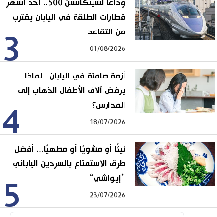
وداعًا لشينكانسن 500.. أحد أشهر
قطارات الطلقة في اليابان يقترب
من التقاعد
3
01/08/2026
أزمة صامتة في اليابان.. لماذا
يرفض آلاف الأطفال الذهاب إلى
المدارس؟
4
18/07/2026
نيئًا أو مشويًا أو مطهيًا... أفضل
طرق الاستمتاع بالسردين الياباني
”إيواشي“
5
23/07/2026