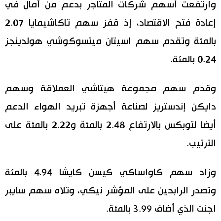
وارتفعت أسهم شركات المتاجر بدعم من آمال في
إعادة فتح الاقتصاد، إذ قفز سهم تاكاشيمايا 2.07
بالمئة وتقدم سهم اسيتان ميتسوكوشي هولدينجز
0.24 بالمئة.
وقدم سهم مجموعة هيتاشي العملاقة وسهم
دايكن إندستريز لصناعة أجهزة تبريد الهواء الدعم
أيضا لتوبكس بالارتفاع 2.48 بالمئة و2.22 بالمئة على
الترتيب.
وزاد سهم كاواساكي كيسن كايشا 4.94 بالمئة
وتصدر الرابحين على المؤشر نيكي، وتلاه سهم سايبر
اجنت الذي أضاف 3.99 بالمئة.