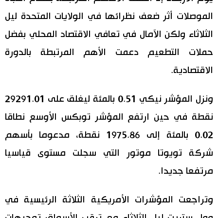
الموصلات أثر ضعف نظرائها في الولايات المتحدة ليل
اقتصاد
المطبخ الياباني
الثلاثاء ولكن الآمال في تعافي الاقتصاد المحلي بفضل
مجتمع
حملات التطعيم دعمت الأهم المرتبطة بالدورة
الاقتصادية.
ثقافة
ونزل المؤشر نيكي 0.51 بالمئة ليغلق على 29291.01
لايف ستايل
نقطة في حين ارتفع المؤشر توبكس الأوسع نطاقا
طوكيو
0.02 بالمئة إلى 1975.86 نقطة، مدعوما بأسهم
شركة تويوتا موتور التي سجلت مستوى قياسيا
إعلان
مرتفعا جديدا.
وتراجعت المؤشرات الأمريكية الثلاثة الرئيسية في