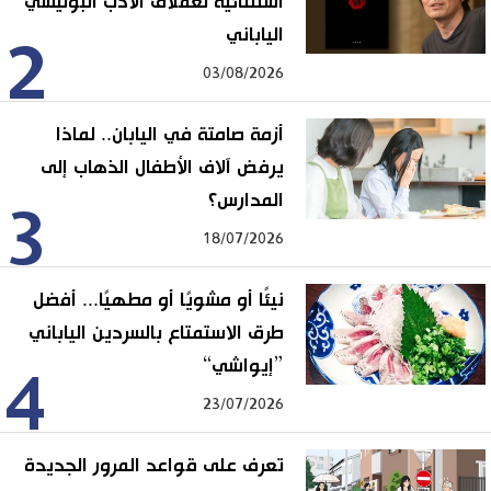
استثنائية لعملاق الأدب البوليسي
الياباني
2
03/08/2026
أزمة صامتة في اليابان.. لماذا
يرفض آلاف الأطفال الذهاب إلى
المدارس؟
3
18/07/2026
نيئًا أو مشويًا أو مطهيًا... أفضل
طرق الاستمتاع بالسردين الياباني
”إيواشي“
4
23/07/2026
تعرف على قواعد المرور الجديدة