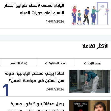
اليابان تسعى لإنهاء طوابير انتظار
النساء أمام دورات المياه
14/07/2026
الأكثر تفاعلا
عدد المشاركات
وقت التصفح
عدد الزيارات
لماذا يرغب معظم اليابانيين فوق
سن الستين في مواصلة العمل؟
1
24/07/2026
رحيل هيغاشينو كيغو.. مسيرة