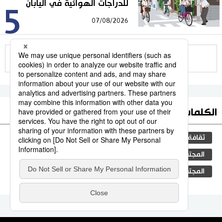
للدراجات الهوائية في اليابان
5
07/08/2026
للمزيد
الكلمات الأكثر بحثا
ثقافة
التعليم الياباني
مجتمع
اليابان
المجتمع الياباني
فن
الجريمة
التحرش
المجتمع
الأنشطة