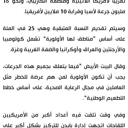
تقريبا لأمريكا اللاتينية ومنطقة الكاريبي، ونحو 16
مليون جرعة لآسيا وقرابة 10 ملايين لأفريقيا.
وسيتم تقديم النسبة المتبقية وهي 25 في المئة
على أساس ”مناطق لها الأولوية“ تشمل كولومبيا
والأرجنتين والعراق وأوكرانيا والضفة الغربية وغزة.
وقال البيت الأبيض ”فيما يتعلق بجميع هذه الجرعات،
يجب أن تكون الأولوية لمن هم عرضة للخطر مثل
العاملين في مجال الرعاية الصحية، على أساس خطط
التطعيم الوطنية“.
وفي وقت تلقت فيه أعداد أكبر من الأمريكيين
اللقاحات اتجهت إدارة بايدن للتركيز بشكل أكبر على