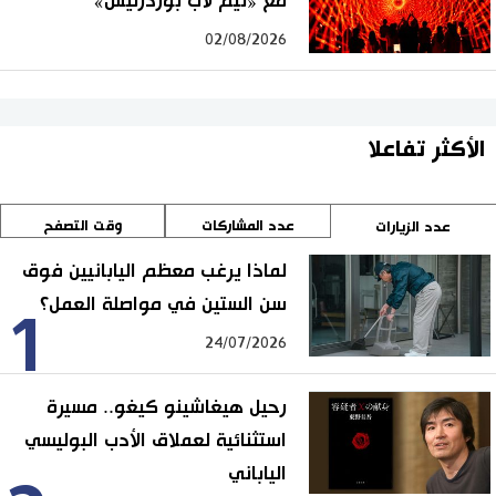
مع «تيم لاب بوردرليس»
02/08/2026
الأكثر تفاعلا
عدد المشاركات
وقت التصفح
عدد الزيارات
لماذا يرغب معظم اليابانيين فوق
سن الستين في مواصلة العمل؟
1
24/07/2026
رحيل هيغاشينو كيغو.. مسيرة
استثنائية لعملاق الأدب البوليسي
الياباني