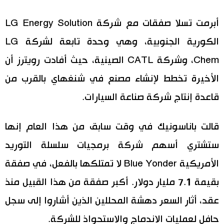
أبرمت تسلا صفقات مع شركة LG Energy Solution
الكورية الجنوبية، وهي وحدة تابعة لشركة LG
Chem، وشركة CATL الصينية، حيث أفادت رويترز أن
الأخيرة تخطط لإنشاء مصنع في شنغهاي بالقرب من
قاعدة إنتاج شركة صناعة السيارات.
قالت باناسونيك في وقت سابق من هذا العام إنها
ستشتري أسهم شركة برمجيات سلسلة التوريد
الأمريكية Blue Yonder لا تمتلكها بالفعل، في صفقة
بقيمة 7.1 مليار دولار. أكبر صفقة من هذا القبيل منذ
عقد، أثار السعر دهشة المحللين الذين أشاروا إلى سجل
حافل لعمليات الاندماج والاستحواذ للشركة.