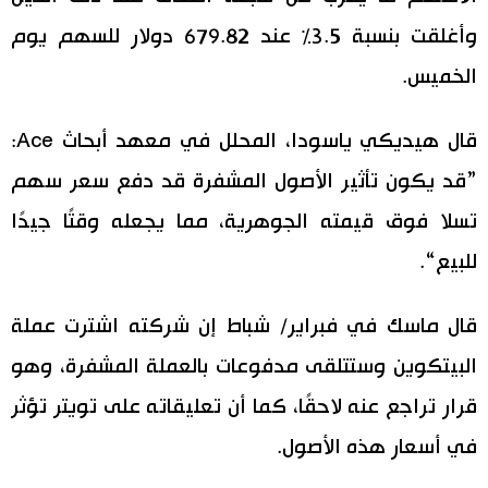
وأغلقت بنسبة 3.5٪ عند 679.82 دولار للسهم يوم
الخميس.
قال هيديكي ياسودا، المحلل في معهد أبحاث Ace:
”قد يكون تأثير الأصول المشفرة قد دفع سعر سهم
تسلا فوق قيمته الجوهرية، مما يجعله وقتًا جيدًا
للبيع“.
قال ماسك في فبراير/ شباط إن شركته اشترت عملة
البيتكوين وستتلقى مدفوعات بالعملة المشفرة، وهو
قرار تراجع عنه لاحقًا، كما أن تعليقاته على تويتر تؤثر
في أسعار هذه الأصول.