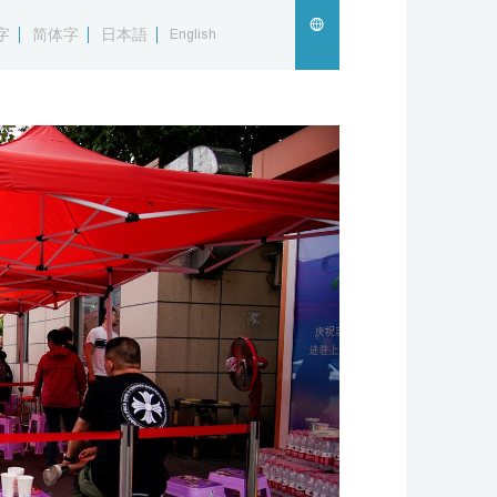
字
简体字
日本語
English