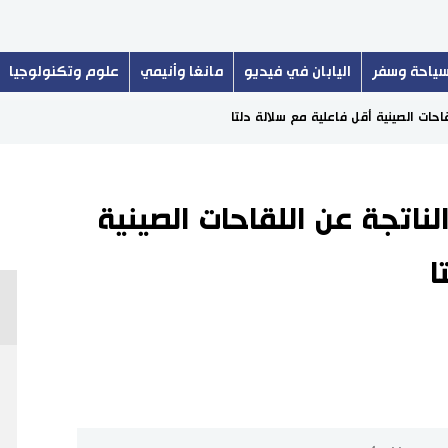
ياحة وسفر
اليابان في فيديو
مانغا وأنيمي
علوم وتكنولوجيا
احات الصينية أقل فاعلية مع سلالة دلتا
لناتجة عن اللقاحات الصينية
ا