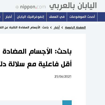
أحدث الموضوعات
في العمق
إنفوغرافيك اليابان
أخبار
س
الصفحة الرئيسية
أخبار
باحث: الأجسام المضادة الناتجة عن اللق
باحث: الأجسام المضادة ا
أقل فاعلية مع سلالة دلت
25/06/2021