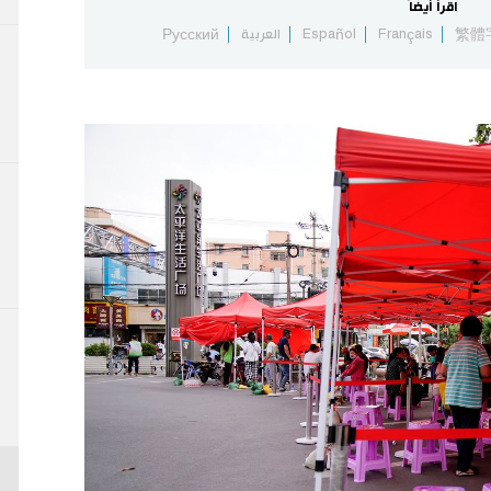
اقرأ أيضاً
繁體
Français
Español
العربية
Русский