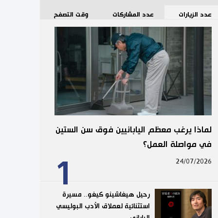
عدد الزيارات
عدد المشاركات
وقت التصفح
لماذا يرغب معظم اليابانيين فوق سن الستين
في مواصلة العمل؟
1
24/07/2026
رحيل هيغاشينو كيغو.. مسيرة
استثنائية لعملاق الأدب البوليسي
الياباني