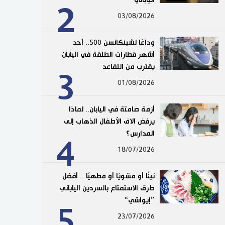
2
03/08/2026
وداعًا لشينكانسن 500.. أحد
أشهر قطارات الطلقة في اليابان
يقترب من التقاعد
3
01/08/2026
أزمة صامتة في اليابان.. لماذا
يرفض آلاف الأطفال الذهاب إلى
المدارس؟
4
18/07/2026
نيئًا أو مشويًا أو مطهيًا... أفضل
طرق الاستمتاع بالسردين الياباني
”إيواشي“
5
23/07/2026