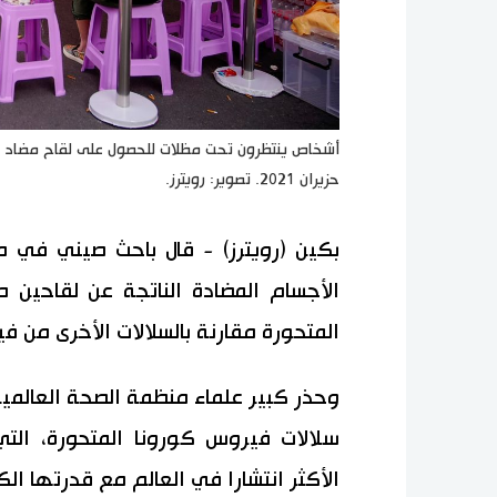
حزيران 2021. تصوير: رويترز.
بكين (رويترز) - قال باحث صيني في م
المتحورة مقارنة بالسلالات الأخرى من ف
وحذر كبير علماء منظمة الصحة العالمي
سلالات فيروس كورونا المتحورة، الت
الأكثر انتشارا في العالم مع قدرتها ال