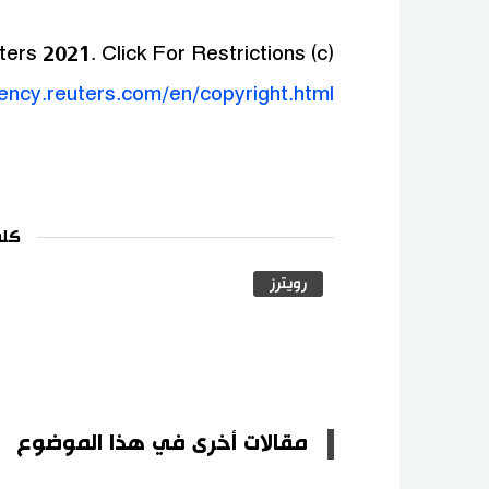
(c) Copyright Thomson Reuters 2021. Click For Restrictions -
gency.reuters.com/en/copyright.html
كلم
رويترز
مقالات أخرى في هذا الموضوع