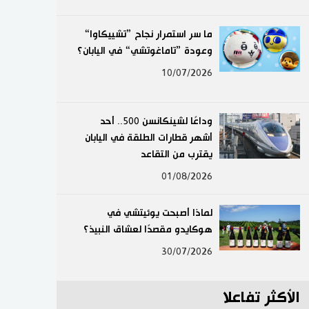
لايف ستايل
ما سر استمرار نجاح ”تشييكاوا“
وعودة ”تاماغوتشي“ في اليابان؟
طوكيو
10/07/2026
إعلان
وداعًا لشينكانسن 500.. أحد
أشهر قطارات الطلقة في اليابان
يقترب من التقاعد
01/08/2026
لماذا أصبحت يوئيتشي في
هوكايدو مقصدًا لعشاق النبيذ؟
30/07/2026
الأكثر تفاعلا