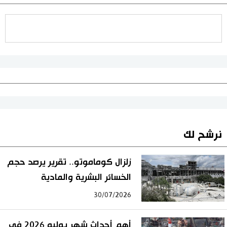
نرشح لك
زلزال كوماموتو.. تقرير يرصد حجم
الخسائر البشرية والمادية
30/07/2026
أهم أحداث شهر يوليو 2026 في