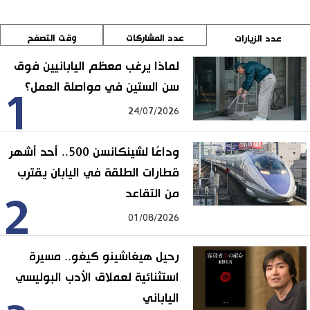
عدد المشاركات
وقت التصفح
عدد الزيارات
لماذا يرغب معظم اليابانيين فوق
سن الستين في مواصلة العمل؟
1
24/07/2026
وداعًا لشينكانسن 500.. أحد أشهر
قطارات الطلقة في اليابان يقترب
من التقاعد
2
01/08/2026
رحيل هيغاشينو كيغو.. مسيرة
استثنائية لعملاق الأدب البوليسي
الياباني