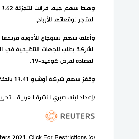
و
المتاجر توقعاتها للأرباح.
الشركة بطلب للجهات التنظيمية في ال
المضادة لمرض كوفيد-19.
وقفز سهم شركة أوشيو 13.41 بالمئة بعد أن رفعت الشركة توقعاتها للأرباح.
(إعداد لبنى صبري للنشرة العربية - تحري
(c) Copyright Thomson Reuters 2021. Click For Restrictions -