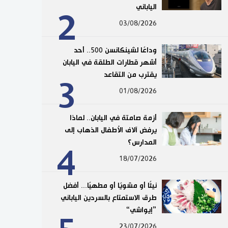
الياباني
2
03/08/2026
وداعًا لشينكانسن 500.. أحد
أشهر قطارات الطلقة في اليابان
يقترب من التقاعد
3
01/08/2026
أزمة صامتة في اليابان.. لماذا
يرفض آلاف الأطفال الذهاب إلى
المدارس؟
4
18/07/2026
نيئًا أو مشويًا أو مطهيًا... أفضل
طرق الاستمتاع بالسردين الياباني
”إيواشي“
23/07/2026