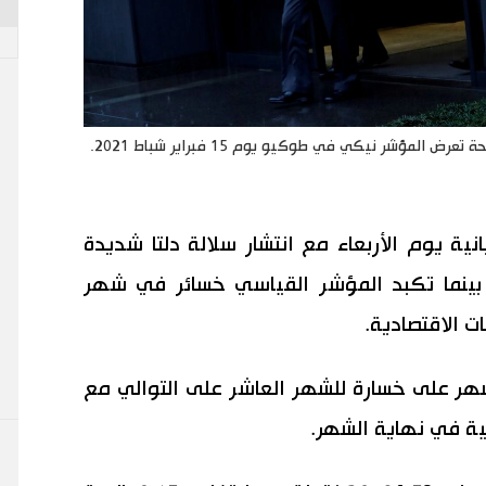
رجل يضع كمامة للوقاية من فيروس كورونا بجانب لوحة تعرض المؤشر نيكي في طوكيو يوم 15 فبراير شباط 2021.
ية يوم الأربعاء مع انتشار سلالة دلتا شديدة
ينما تكبد المؤشر القياسي خسائر في شهر
ت الاقتصادية.
هر على خسارة للشهر العاشر على التوالي مع
ية في نهاية الشهر.