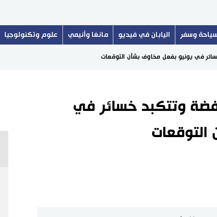
ياحة وسفر
اليابان في فيديو
مانغا وأنيمي
علوم وتكنولوجيا
سائر في يونيو بفعل مخاوف بشأن التوقعات
فضة وتتكبد خسائر في
 التوقعات