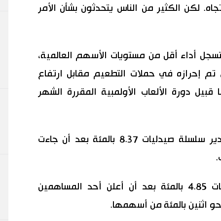
اه. لكن الكثير من الناس يتحدثون بشأن الأمر
تسجل أداء أقل من مستويات الأسهم العالمية،
 تم إحرازه في حملات التطعيم مقابل ارتفاع
 قبيل دورة الألعاب الأولمبية المقررة الشهر
وهبط سهم سوجي هولدينج التي تدير سلسلة صيدليات 8.37 بالمئة بعد أن جاءت
.
وهبط سهم نيتو بوسيكي للمنسوجات 4.85 بالمئة بعد أن أعلن أحد المساهمين
و اثنين بالمئة من أسهمها.