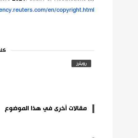
gency.reuters.com/en/copyright.html
كلم
رويترز
مقالات أخرى في هذا الموضوع