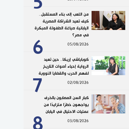
5
من اللعب إلى بناء المستقبل..
كيف تعيد الشراكة المصرية
اليابانية صياغة الطفولة المبكرة
في مصر؟
6
05/08/2026
كوباياشي إريكا.. حين تعيد
الرواية إحياء أصوات التاريخ
لفهم الحرب والقضايا النووية
7
02/08/2026
كبار السن المصابون بالخرف
يواجهون خطرًا متزايدًا من
عمليات الاحتيال في اليابان
8
03/08/2026