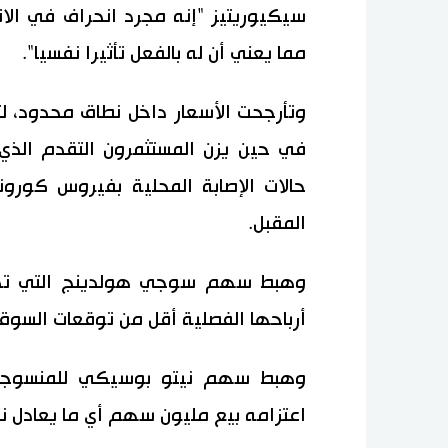
سيكيوريتيز "إنه مجرد انحراف في الاتج
مما يعني أن له بالفعل تأثيرا نفسيا".
وتأرجحت الأسعار داخل نطاق محدود، ل
في حين يزن المستثمرون التقدم الذي
حالات الإصابة المحلية بفيروس كورونا
المقبل.
أرباحها الفصلية أقل من توقعات السوق
اعتزامه بيع مليون سهم أي ما يعادل نح