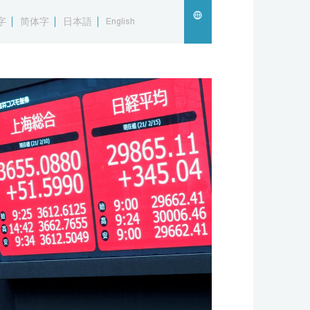
字
简体字
日本語
English