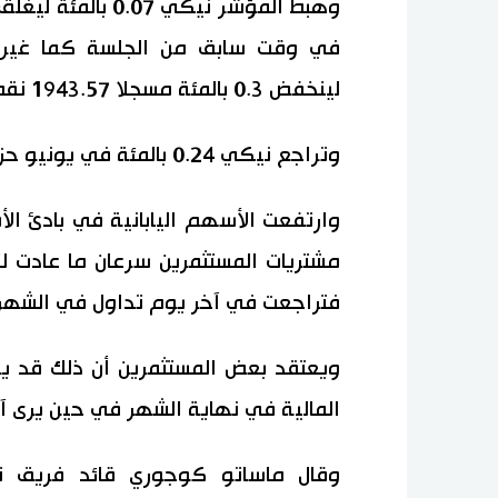
في وقت سابق من الجلسة كما غير 
لينخفض 0.3 بالمئة مسجلا 1943.57 نقطة.
وتراجع نيكي 0.24 بالمئة في يونيو حزيران في حين ارتفع توبكس واحدا بالمئة.
وارتفعت الأسهم اليابانية في بادئ الأ
مشتريات المستثمرين سرعان ما عادت لنم
فتراجعت في آخر يوم تداول في الشهر
ويعتقد بعض المستثمرين أن ذلك قد ير
المالية في نهاية الشهر في حين يرى آ
وقال ماساتو كوجوري قائد فريق ت