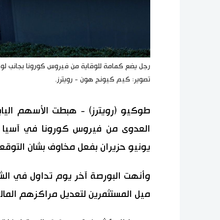
تصوير: كيم كيونج هون - رويترز.
طوكيو (رويترز) - هبطت الأسهم اليابان
العدوى من فيروس كورونا في آسيا ب
يونيو حزيران بفعل مخاوف بشان التوقعا
وأنهت البورصة آخر يوم تداول في الش
ميل المستثمرين لتعديل مراكزهم المال