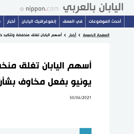
أحدث الموضوعات
في العمق
إنفوغرافيك اليابان
أخبار
س
الصفحة الرئيسية
أخبار
أسهم اليابان تغلق منخفضة وتتكبد خ
أسهم اليابان تغلق منخ
يونيو بفعل مخاوف بشأن
30/06/2021