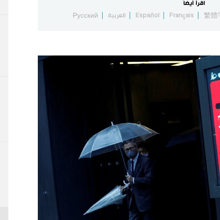
اقرأ أيضاً
繁體
Français
Español
العربية
Русский