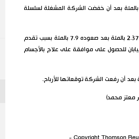
هبط سهم جيه. فرانت للتجزئة 3.62 بالمئة بعد أن خفضت الشركة المشغلة لسلسلة
وأغلق سهم تشوجاي للأدوية مرتفعا 2.37 بالمئة بعد صعوده 7.9 بالمئة بسبب تقدم
يابان للحصول على موافقة على علاج بالأجسام
ر معتز محمد)