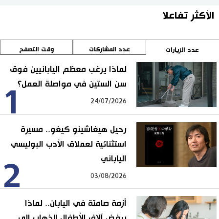
الأكثر تفاعلا
عدد المشاركات
وقت التصفح
عدد الزيارات
لماذا يرغب معظم اليابانيين فوق
سن الستين في مواصلة العمل؟
1
24/07/2026
رحيل هيغاشينو كيغو.. مسيرة
استثنائية لعملاق الأدب البوليسي
الياباني
2
03/08/2026
أزمة صامتة في اليابان.. لماذا
يرفض آلاف الأطفال الذهاب إلى