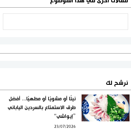
مقالات أخرى في هذا الموضوع
نرشح لك
نيئًا أو مشويًا أو مطهيًا... أفضل
طرق الاستمتاع بالسردين الياباني
”إيواشي“
23/07/2026