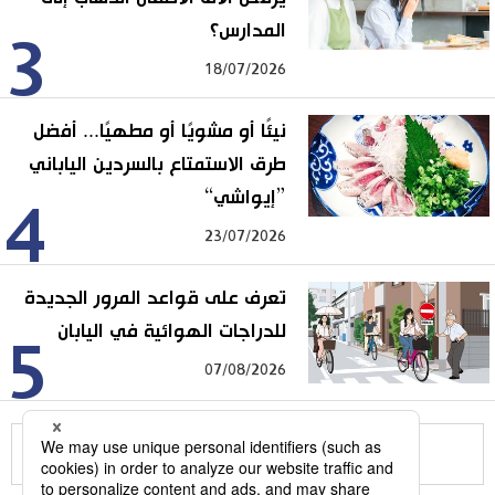
المدارس؟
3
18/07/2026
نيئًا أو مشويًا أو مطهيًا... أفضل
طرق الاستمتاع بالسردين الياباني
”إيواشي“
4
23/07/2026
تعرف على قواعد المرور الجديدة
للدراجات الهوائية في اليابان
5
07/08/2026
للمزيد