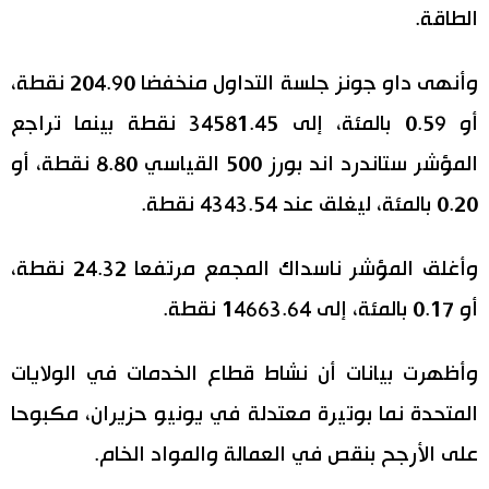
الطاقة.
وأنهى داو جونز جلسة التداول منخفضا 204.90 نقطة،
أو 0.59 بالمئة، إلى 34581.45 نقطة بينما تراجع
المؤشر ستاندرد اند بورز 500 القياسي 8.80 نقطة، أو
0.20 بالمئة، ليغلق عند 4343.54 نقطة.
وأغلق المؤشر ناسداك المجمع مرتفعا 24.32 نقطة،
أو 0.17 بالمئة، إلى 14663.64 نقطة.
وأظهرت بيانات أن نشاط قطاع الخدمات في الولايات
المتحدة نما بوتيرة معتدلة في يونيو حزيران، مكبوحا
على الأرجح بنقص في العمالة والمواد الخام.