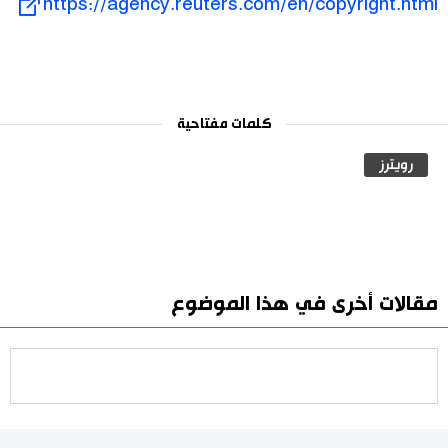
https://agency.reuters.com/en/copyright.html
كلمات مفتاحية
رويترز
مقالات أخرى في هذا الموضوع