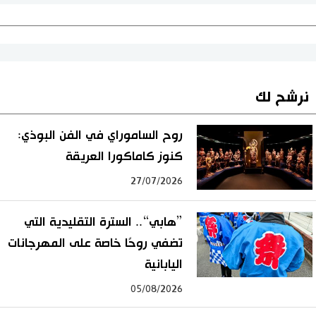
نرشح لك
روح الساموراي في الفن البوذي:
كنوز كاماكورا العريقة
27/07/2026
”هابي“.. السترة التقليدية التي
تضفي روحًا خاصة على المهرجانات
اليابانية
05/08/2026