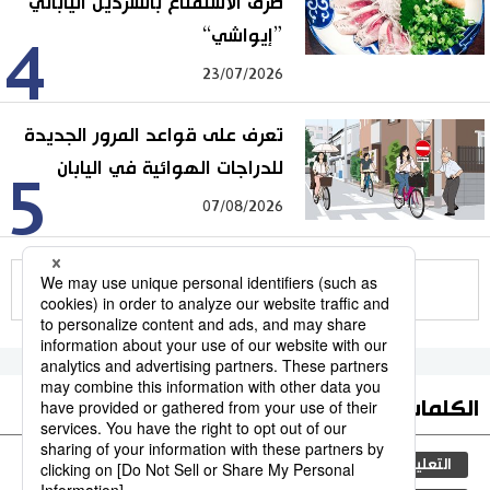
طرق الاستمتاع بالسردين الياباني
”إيواشي“
4
23/07/2026
تعرف على قواعد المرور الجديدة
للدراجات الهوائية في اليابان
5
07/08/2026
للمزيد
الكلمات الأكثر بحثا
التعليم الياباني
مجتمع
ثقافة
طوكيو