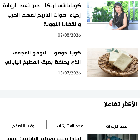
كوباياشي إريكا.. حين تعيد الرواية
إحياء أصوات التاريخ لفهم الحرب
والقضايا النووية
02/08/2026
كويا-دوفو... التوفو المجفف
الذي يحتفظ بعبق المطبخ الياباني
13/07/2026
الأكثر تفاعلا
عدد المشاركات
وقت التصفح
عدد الزيارات
لماذا يرغب معظم اليابانيين فوق