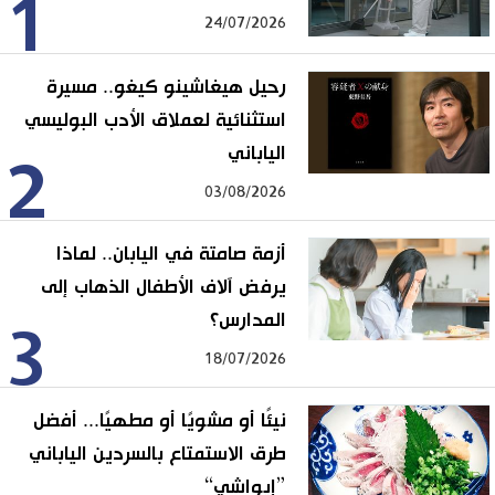
1
24/07/2026
رحيل هيغاشينو كيغو.. مسيرة
استثنائية لعملاق الأدب البوليسي
الياباني
2
03/08/2026
أزمة صامتة في اليابان.. لماذا
يرفض آلاف الأطفال الذهاب إلى
المدارس؟
3
18/07/2026
نيئًا أو مشويًا أو مطهيًا... أفضل
طرق الاستمتاع بالسردين الياباني
”إيواشي“