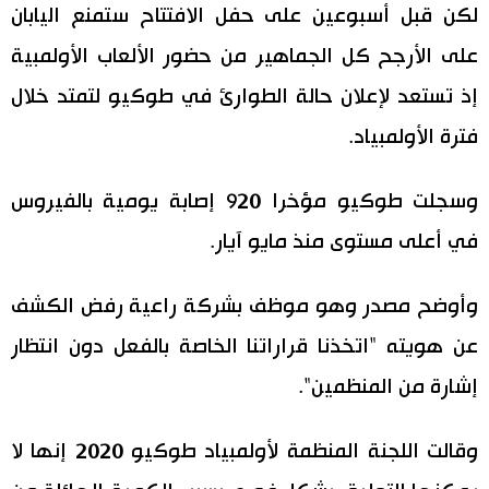
لكن قبل أسبوعين على حفل الافتتاح ستمنع اليابان
على الأرجح كل الجماهير من حضور الألعاب الأولمبية
إذ تستعد لإعلان حالة الطوارئ في طوكيو لتمتد خلال
فترة الأولمبياد.
وسجلت طوكيو مؤخرا 920 إصابة يومية بالفيروس
في أعلى مستوى منذ مايو آيار.
وأوضح مصدر وهو موظف بشركة راعية رفض الكشف
عن هويته "اتخذنا قراراتنا الخاصة بالفعل دون انتظار
إشارة من المنظمين".
وقالت اللجنة المنظمة لأولمبياد طوكيو 2020 إنها لا