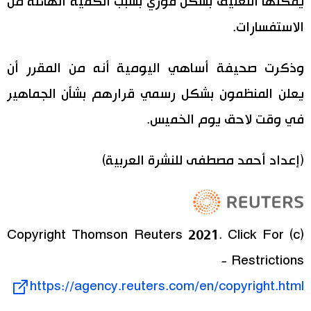
يمكنها التعليق بشكل فوري بسبب الكمية الهائلة من
الاستفسارات.
وذكرت صحيفة أساهي اليومية أنه من المقرر أن
يعلن المنظمون بشكل رسمي قرارهم بشأن الجماهير
في وقت لاحق يوم الخميس.
(إعداد أحمد مصطفى للنشرة العربية)
(c) Copyright Thomson Reuters 2021. Click For
Restrictions -
https://agency.reuters.com/en/copyright.html