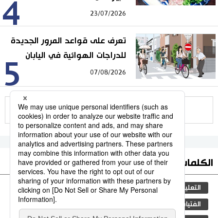
4
23/07/2026
تعرف على قواعد المرور الجديدة
للدراجات الهوائية في اليابان
5
07/08/2026
للمزيد
الكلمات الأكثر بحثا
التعليم الياباني
مجتمع
طوكيو
الجنس
الفتيات
ثقافة
اليابان
جيجي برس
فن