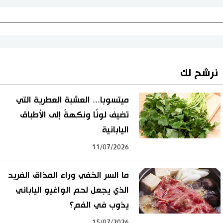
نرشح لك
ميتسوبا... العشبة العطرية التي
تضيف لونًا ونكهةً إلى الأطباق
اليابانية
11/07/2026
ما السر الخفي وراء المذاق الفريد
الذي يجعل لحم الواغيو الياباني
يذوب في الفم؟
15/07/2026