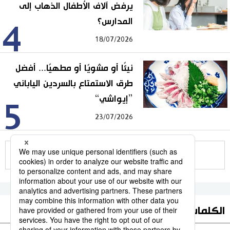
يرفض آلاف الأطفال الذهاب إلى
المدارس؟
4
18/07/2026
نيئًا أو مشويًا أو مطهيًا... أفضل
طرق الاستمتاع بالسردين الياباني
”إيواشي“
5
23/07/2026
للمزيد
الكلمات الأكثر بحثا