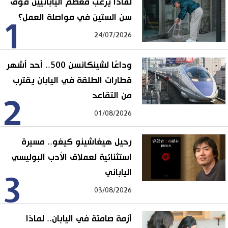
لماذا يرغب معظم اليابانيين فوق
سن الستين في مواصلة العمل؟
1
24/07/2026
وداعًا لشينكانسن 500.. أحد أشهر
قطارات الطلقة في اليابان يقترب
من التقاعد
2
01/08/2026
رحيل هيغاشينو كيغو.. مسيرة
استثنائية لعملاق الأدب البوليسي
الياباني
3
03/08/2026
أزمة صامتة في اليابان.. لماذا