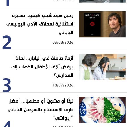
1
رحيل هيغاشينو كيغو.. مسيرة
استثنائية لعملاق الأدب البوليسي
الياباني
2
03/08/2026
أزمة صامتة في اليابان.. لماذا
يرفض آلاف الأطفال الذهاب إلى
المدارس؟
3
18/07/2026
نيئًا أو مشويًا أو مطهيًا... أفضل
طرق الاستمتاع بالسردين الياباني
”إيواشي“