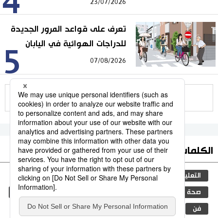
4
23/07/2026
تعرف على قواعد المرور الجديدة
للدراجات الهوائية في اليابان
5
07/08/2026
للمزيد
الكلمات الأكثر بحثا
التعليم الياباني
مجتمع
ثقافة
اللغة اليابانية
صحة وطب
التعليم
الأمراض
العمل
اليابان
فن