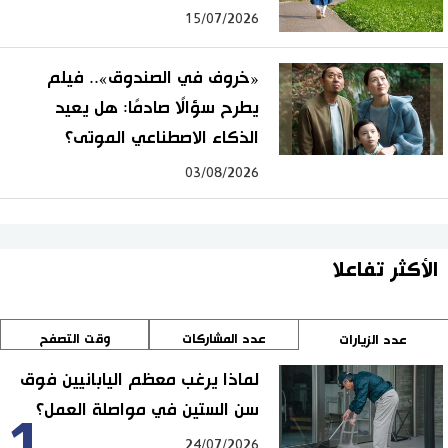
15/07/2026
«خروف في الصندوق».. فيلم
يطرح سؤالًا صادمًا: هل يعيد
الذكاء الاصطناعي الموتى؟
03/08/2026
الأكثر تفاعلا
عدد المشاركات
وقت التصفح
عدد الزيارات
لماذا يرغب معظم اليابانيين فوق
سن الستين في مواصلة العمل؟
24/07/2026