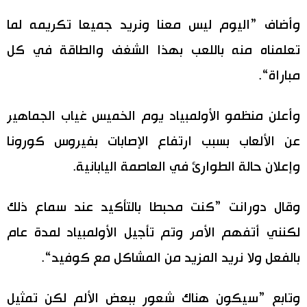
وأضاف ”اليوم ليس معنا ونريد جميعا تكريمه لما
تعلمناه منه باللعب بهذا الشغف والطاقة في كل
مباراة“.
وأعلن منظمو الأولمبياد يوم الخميس غياب الجماهير
عن الألعاب بسبب ارتفاع الإصابات بفيروس كورونا
وإعلان حالة الطوارئ في العاصمة اليابانية.
وقال دورانت ”كنت محبطا بالتأكيد عند سماع ذلك
لكنني أتفهم الأمر وتم تأجيل الأولمبياد لمدة عام
بالفعل ولا نريد المزيد من المشاكل مع كوفيد“.
وتابع ”سيكون هناك شعور ببعض الألم لكن تمثيل