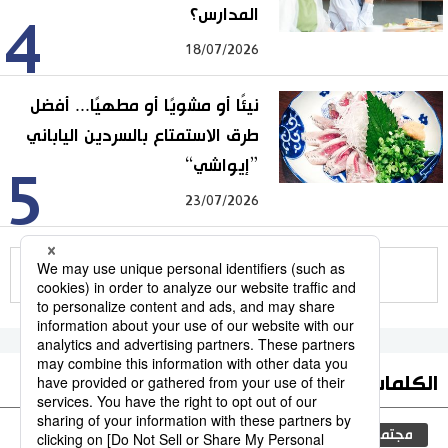
المدارس؟
4
18/07/2026
نيئًا أو مشويًا أو مطهيًا... أفضل
طرق الاستمتاع بالسردين الياباني
”إيواشي“
5
23/07/2026
للمزيد
الكلمات الأكثر بحثا
مجتمع
التعليم الياباني
اللغة اليابانية