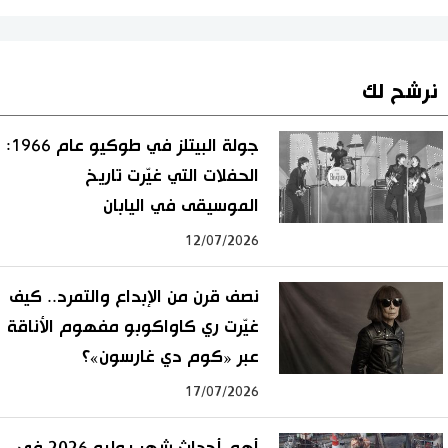
نرشح لك
جولة البيتلز في طوكيو عام 1966:
الحفلات التي غيّرت تاريخ
الموسيقى في اليابان
12/07/2026
نصف قرن من الإبداع والتمرد.. كيف
غيّرت ري كاواكوبو مفهوم الأناقة
عبر «كوم دي غارسون»؟
17/07/2026
أهم أحداث شهر يوليو 2026 في