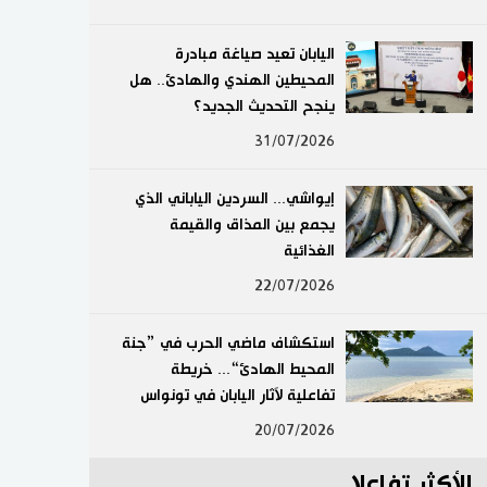
لايف ستايل
اليابان تعيد صياغة مبادرة
المحيطين الهندي والهادئ.. هل
طوكيو
ينجح التحديث الجديد؟
إعلان
31/07/2026
إيواشي... السردين الياباني الذي
يجمع بين المذاق والقيمة
الغذائية
22/07/2026
استكشاف ماضي الحرب في ”جنة
المحيط الهادئ“... خريطة
تفاعلية لآثار اليابان في تونواس
20/07/2026
الأكثر تفاعلا