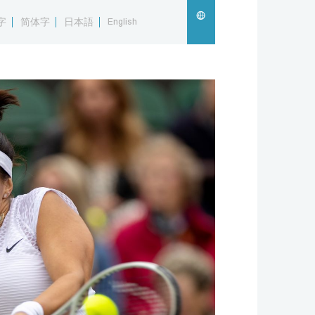
字
简体字
日本語
English