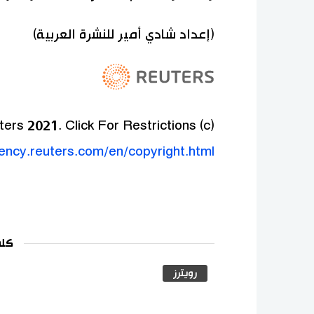
(إعداد شادي أمير للنشرة العربية)
(c) Copyright Thomson Reuters 2021. Click For Restrictions -
gency.reuters.com/en/copyright.html
كلم
رويترز