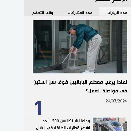
عدد الزيارات
عدد المشاركات
وقت التصفح
لماذا يرغب معظم اليابانيين فوق سن الستين
في مواصلة العمل؟
1
24/07/2026
وداعًا لشينكانسن 500.. أحد
أشهر قطارات الطلقة في اليابان