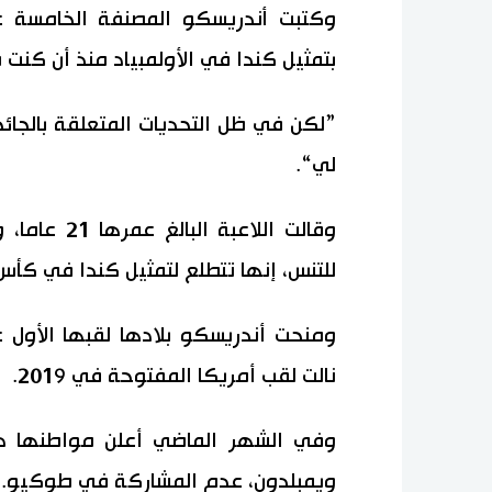
وكتبت أندريسكو المصنفة الخامسة ع
بتمثيل كندا في الأولمبياد منذ أن كنت 
”لكن في ظل التحديات المتعلقة بالجائحة
لي“.
وقالت اللاع
للتنس، إنها تتطلع لتمثيل كندا في كأس الا
ومنحت أندريسكو بلادها لقبها الأول ع
نالت لقب أمريكا المفتوحة في 2019.
وفي الشهر الماضي أعلن مواطنها دي
ويمبلدون، عدم المشاركة في طوكيو.