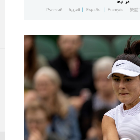
اقرأ أيضاً
繁體
Français
Español
العربية
Русский