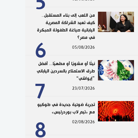
5
من اللعب إلى بناء المستقبل..
كيف تعيد الشراكة المصرية
اليابانية صياغة الطفولة المبكرة
في مصر؟
6
05/08/2026
نيئًا أو مشويًا أو مطهيًا... أفضل
طرق الاستمتاع بالسردين الياباني
”إيواشي“
7
23/07/2026
تجربة ضوئية جديدة في طوكيو
مع «تيم لاب بوردرليس»
8
02/08/2026