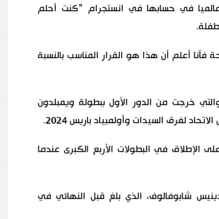
الميا في حسابها في انستجرام ”كنت أحلم
طفلة.
 فأنا أعلم أن هذا هو القرار المناسب بالنسبة
بة البالغ عمرها 21 عاما، والتي خرجت من الدور الأول ببطولة ويمبلدون
تحاد لفرق السيدات وأولمبياد باريس 2024.
لى الإطلاق في البطولات الأربع الكبرى عندما
نيس شابوفالوف، الذي بلغ قبل النهائي في