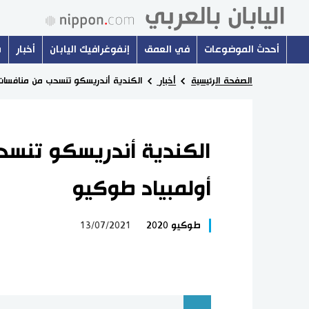
أحدث الموضوعات
في العمق
إنفوغرافيك اليابان
أخبار
س
الصفحة الرئيسية
أخبار
الكندية أندريسكو تنسحب من منافسات
الكندية أندريسكو تنس
أولمبياد طوكيو
طوكيو 2020
13/07/2021