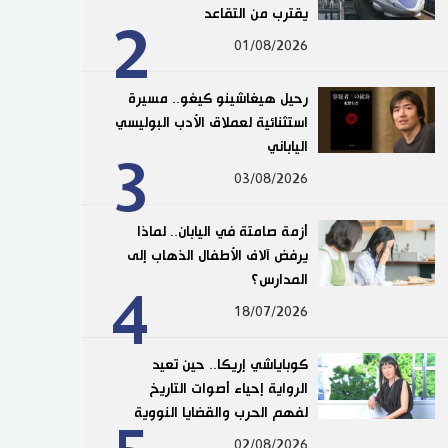
يقترب من التقاعد
2
01/08/2026
رحيل هيغاشينو كيغو.. مسيرة
استثنائية لعملاق الأدب البوليسي
الياباني
3
03/08/2026
أزمة صامتة في اليابان.. لماذا
يرفض آلاف الأطفال الذهاب إلى
المدارس؟
4
18/07/2026
كوباياشي إريكا.. حين تعيد
الرواية إحياء أصوات التاريخ
لفهم الحرب والقضايا النووية
02/08/2026