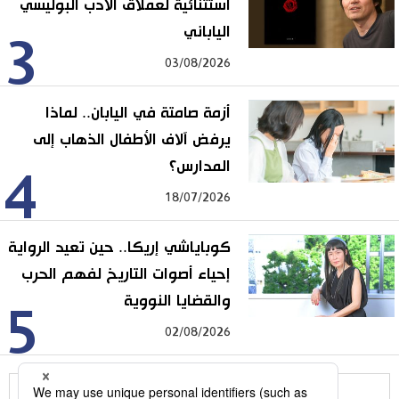
استثنائية لعملاق الأدب البوليسي
الياباني
3
03/08/2026
أزمة صامتة في اليابان.. لماذا
يرفض آلاف الأطفال الذهاب إلى
المدارس؟
4
18/07/2026
كوباياشي إريكا.. حين تعيد الرواية
إحياء أصوات التاريخ لفهم الحرب
والقضايا النووية
5
02/08/2026
للمزيد