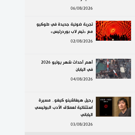
لايف ستايل
06/08/2026
طوكيو
تجربة ضوئية جديدة في طوكيو
مع «تيم لاب بوردرليس»
إعلان
02/08/2026
أهم أحداث شهر يوليو 2026
في اليابان
04/08/2026
رحيل هيغاشينو كيغو.. مسيرة
استثنائية لعملاق الأدب البوليسي
الياباني
03/08/2026