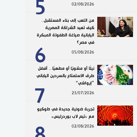
5
02/08/2026
من اللعب إلى بناء المستقبل..
كيف تعيد الشراكة المصرية
اليابانية صياغة الطفولة المبكرة
في مصر؟
6
05/08/2026
نيئًا أو مشويًا أو مطهيًا... أفضل
طرق الاستمتاع بالسردين الياباني
”إيواشي“
7
23/07/2026
تجربة ضوئية جديدة في طوكيو
مع «تيم لاب بوردرليس»
8
02/08/2026