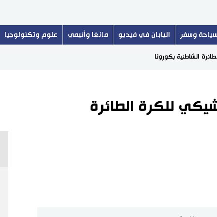
ياحة وسفر
اليابان في فيديو
مانغا وأنيمي
علوم وتكنولوجيا
ائرة الشاطئية بكورونا
شيكي للكرة الطائرة