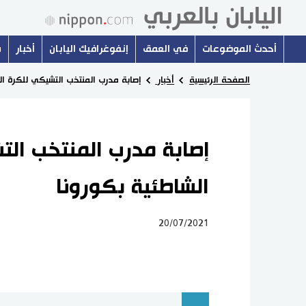
أحدث الموضوعات
في العمق
إنفوغرافيك اليابان
أخبار
س
الصفحة الرئيسية
أخبار
إصابة مدرب المنتخب التشيكي للكرة الط
إصابة مدرب المنتخب الت
الشاطئية بكورونا
20/07/2021