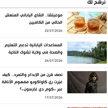
نرشح لك
موغيتشا.. الشاي الياباني المنعش
الخالي من الكافيين
22/07/2026
المساعدات اليابانية تدعم التعليم
والصحة في ولاية تشوك النائية
26/07/2026
نصف قرن من الإبداع والتمرد.. كيف
غيّرت ري كاواكوبو مفهوم الأناقة
عبر «كوم دي غارسون»؟
17/07/2026