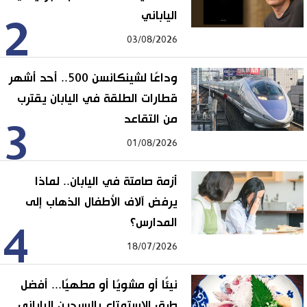
الياباني
2
03/08/2026
وداعًا لشينكانسن 500.. أحد أشهر
قطارات الطلقة في اليابان يقترب
من التقاعد
3
01/08/2026
أزمة صامتة في اليابان.. لماذا
يرفض آلاف الأطفال الذهاب إلى
المدارس؟
4
18/07/2026
نيئًا أو مشويًا أو مطهيًا... أفضل
طرق الاستمتاع بالسردين الياباني