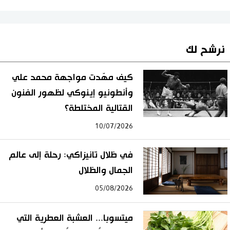
نرشح لك
كيف مهّدت مواجهة محمد علي
وأنطونيو إينوكي لظهور الفنون
القتالية المختلطة؟
10/07/2026
في ظلال تانيزاكي: رحلة إلى عالم
الجمال والظلال
05/08/2026
ميتسوبا... العشبة العطرية التي