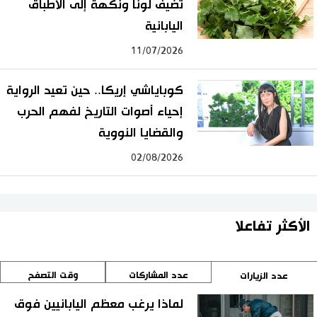
تضيف لونًا ونكهةً إلى الأطباق
اليابانية
11/07/2026
كوباياشي إريكا.. حين تعيد الرواية
إحياء أصوات التاريخ لفهم الحرب
والقضايا النووية
02/08/2026
الأكثر تفاعلا
عدد المشاركات
وقت التصفح
عدد الزيارات
لماذا يرغب معظم اليابانيين فوق