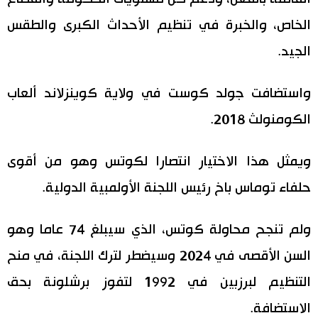
الخاص، والخبرة في تنظيم الأحداث الكبرى والطقس
الجيد.
واستضافت جولد كوست في ولاية كوينزلاند ألعاب
الكومنولث 2018.
ويمثل هذا الاختيار انتصارا لكوتس وهو من أقوى
حلفاء توماس باخ رئيس اللجنة الأولمبية الدولية.
ولم تنجح محاولة كوتس، الذي سيبلغ 74 عاما وهو
السن الأقصى في 2024 وسيضطر لترك اللجنة، في منح
التنظيم لبرزبين في 1992 لتفوز برشلونة بحق
الاستضافة.