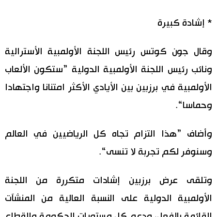
* إشادة كبيرة
وقال جون كوتس رئيس اللجنة الأولمبية الأسترالية
ونائب رئيس اللجنة الأولمبية الدولية ”ستكون الألعاب
الأولمبية في برزبين بين الأيادي الأكثر امتنانا واجتهادا
وحماسا“.
وأضاف ”هذا التزام تجاه كل الرياضيين في العالم
وسنوفر لكم تجربة لا تنسى“.
وتلقى عرض برزبين إشادات متكررة من اللجنة
الأولمبية الدولية على النسبة العالية من المنشآت
القائمة بالفعل، ودعم كل مستويات الحكومة والقطاع