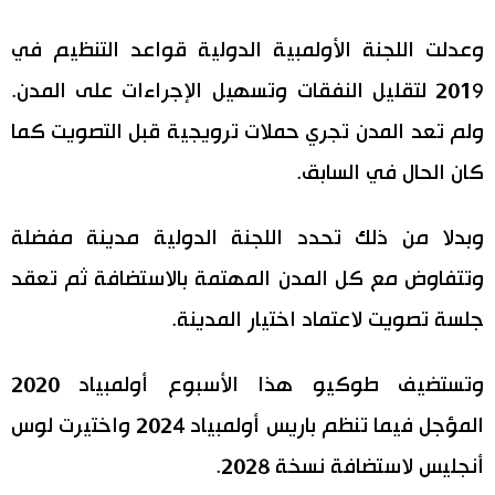
وعدلت اللجنة الأولمبية الدولية قواعد التنظيم في
2019 لتقليل النفقات وتسهيل الإجراءات على المدن.
ولم تعد المدن تجري حملات ترويجية قبل التصويت كما
كان الحال في السابق.
وبدلا من ذلك تحدد اللجنة الدولية مدينة مفضلة
وتتفاوض مع كل المدن المهتمة بالاستضافة ثم تعقد
جلسة تصويت لاعتماد اختيار المدينة.
وتستضيف طوكيو هذا الأسبوع أولمبياد 2020
المؤجل فيما تنظم باريس أولمبياد 2024 واختيرت لوس
أنجليس لاستضافة نسخة 2028.