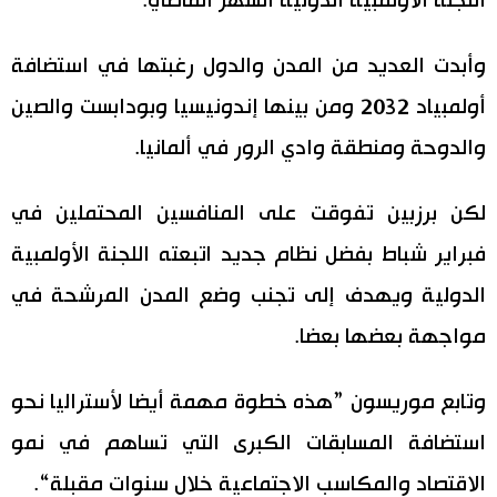
اللجنة الأولمبية الدولية الشهر الماضي.
وأبدت العديد من المدن والدول رغبتها في استضافة
أولمبياد 2032 ومن بينها إندونيسيا وبودابست والصين
والدوحة ومنطقة وادي الرور في ألمانيا.
لكن برزبين تفوقت على المنافسين المحتملين في
فبراير شباط بفضل نظام جديد اتبعته اللجنة الأولمبية
الدولية ويهدف إلى تجنب وضع المدن المرشحة في
مواجهة بعضها بعضا.
وتابع موريسون ”هذه خطوة مهمة أيضا لأستراليا نحو
استضافة المسابقات الكبرى التي تساهم في نمو
الاقتصاد والمكاسب الاجتماعية خلال سنوات مقبلة“.