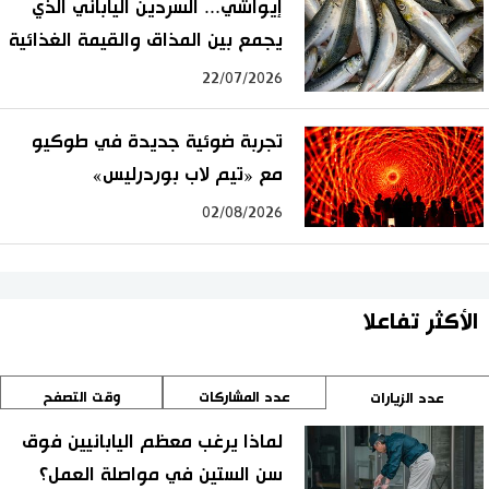
إيواشي... السردين الياباني الذي
يجمع بين المذاق والقيمة الغذائية
22/07/2026
تجربة ضوئية جديدة في طوكيو
مع «تيم لاب بوردرليس»
02/08/2026
الأكثر تفاعلا
عدد المشاركات
وقت التصفح
عدد الزيارات
لماذا يرغب معظم اليابانيين فوق
سن الستين في مواصلة العمل؟