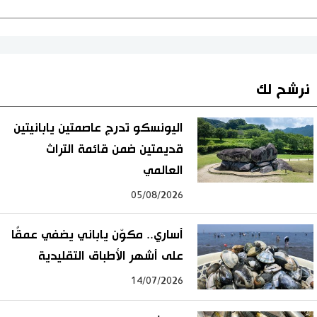
نرشح لك
اليونسكو تدرج عاصمتين يابانيتين
قديمتين ضمن قائمة التراث
العالمي
05/08/2026
أساري.. مكوّن ياباني يضفي عمقًا
على أشهر الأطباق التقليدية
14/07/2026