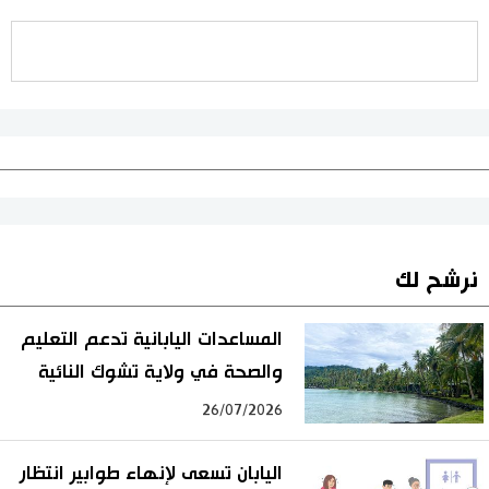
نرشح لك
المساعدات اليابانية تدعم التعليم
والصحة في ولاية تشوك النائية
26/07/2026
اليابان تسعى لإنهاء طوابير انتظار