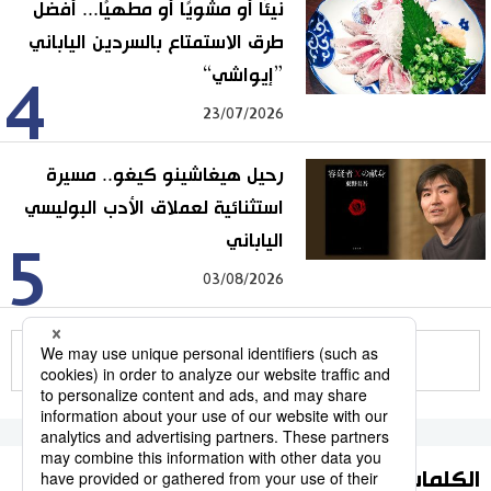
نيئًا أو مشويًا أو مطهيًا... أفضل
طرق الاستمتاع بالسردين الياباني
”إيواشي“
4
23/07/2026
رحيل هيغاشينو كيغو.. مسيرة
استثنائية لعملاق الأدب البوليسي
الياباني
5
03/08/2026
للمزيد
الكلمات الأكثر بحثا