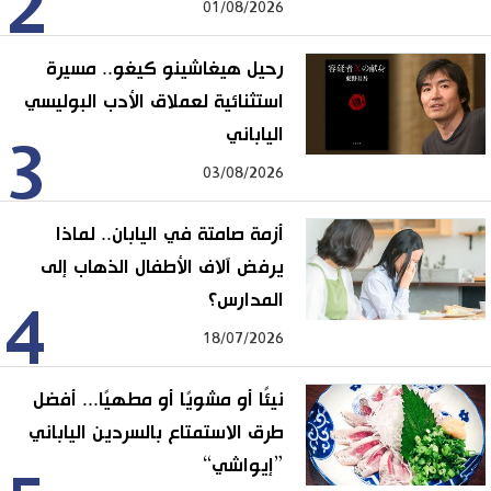
2
01/08/2026
رحيل هيغاشينو كيغو.. مسيرة
استثنائية لعملاق الأدب البوليسي
الياباني
3
03/08/2026
أزمة صامتة في اليابان.. لماذا
يرفض آلاف الأطفال الذهاب إلى
المدارس؟
4
18/07/2026
نيئًا أو مشويًا أو مطهيًا... أفضل
طرق الاستمتاع بالسردين الياباني
”إيواشي“