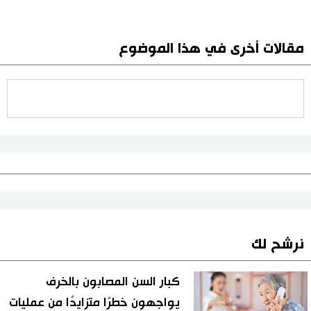
مقالات أخرى في هذا الموضوع
نرشح لك
كبار السن المصابون بالخرف
يواجهون خطرًا متزايدًا من عمليات