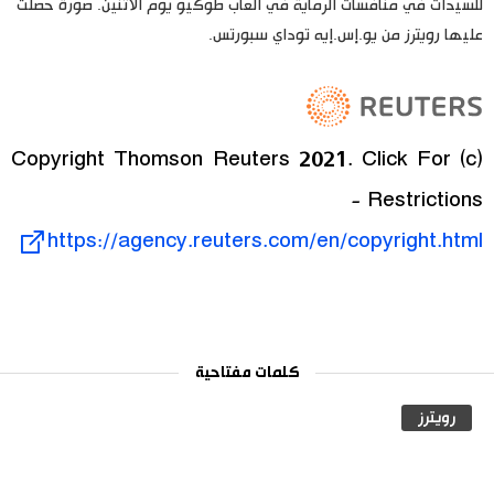
للسيدات في منافسات الرماية في ألعاب طوكيو يوم الاثنين. صورة حصلت
عليها رويترز من يو.إس.إيه توداي سبورتس.
(c) Copyright Thomson Reuters 2021. Click For
Restrictions -
https://agency.reuters.com/en/copyright.html
كلمات مفتاحية
رويترز