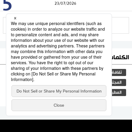
5
23/07/2026
للمزيد
الكلمات الأكثر بحثا
ثقافة
اليابان
جيجي برس
مجتمع
المجتمع الياباني
فن
التعليم الياباني
المطبخ الياباني
اقتصاد
تكنولوجيا