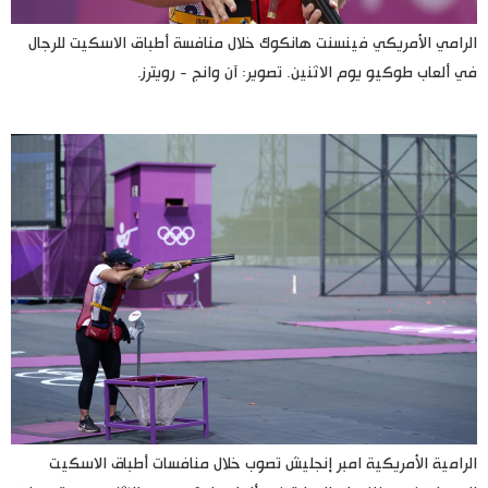
الرامي الأمريكي فينسنت هانكوك خلال منافسة أطباق الاسكيت للرجال
في ألعاب طوكيو يوم الاثنين. تصوير: آن وانج - رويترز.
الرامية الأمريكية امبر إنجليش تصوب خلال منافسات أطباق الاسكيت