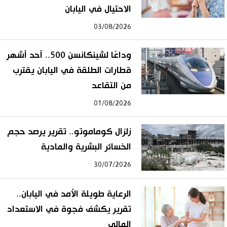
الاحتيال في اليابان
03/08/2026
وداعًا لشينكانسن 500.. أحد أشهر
قطارات الطلقة في اليابان يقترب
من التقاعد
01/08/2026
زلزال كوماموتو.. تقرير يرصد حجم
الخسائر البشرية والمادية
30/07/2026
الرعاية طويلة الأمد في اليابان..
تقرير يكشف فجوة في الاستعداد
المالي