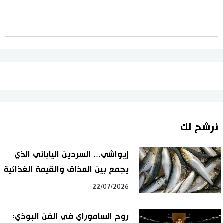
نرشح لك
إيواشي... السردين الياباني الذي
يجمع بين المذاق والقيمة الغذائية
22/07/2026
روح الساموراي في الفن البوذي: