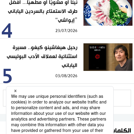
نيئًا أو مشويًا أو مطهيًا... أفضل
طرق الاستمتاع بالسردين الياباني
”إيواشي“
4
23/07/2026
رحيل هيغاشينو كيغو.. مسيرة
استثنائية لعملاق الأدب البوليسي
الياباني
5
03/08/2026
للمزيد
الكلمات الأكثر بحثا