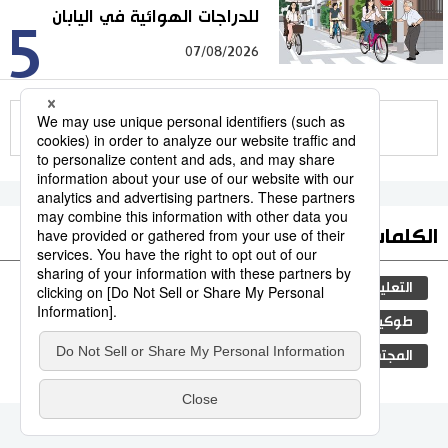
للدراجات الهوائية في اليابان
5
07/08/2026
للمزيد
الكلمات الأكثر بحثا
التعليم الياباني
ثقافة
مجتمع
الجنس
طوكيو
الفتيات
اليابان
جيجي برس
المجتمع الياباني
فن