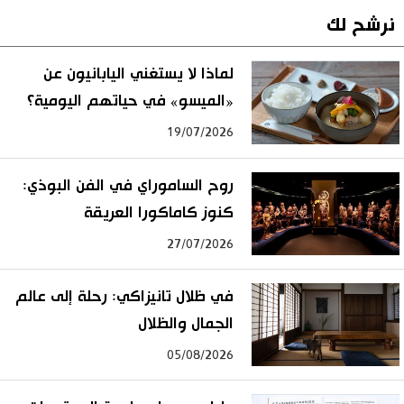
نرشح لك
لماذا لا يستغني اليابانيون عن
«الميسو» في حياتهم اليومية؟
19/07/2026
روح الساموراي في الفن البوذي:
كنوز كاماكورا العريقة
27/07/2026
في ظلال تانيزاكي: رحلة إلى عالم
الجمال والظلال
05/08/2026