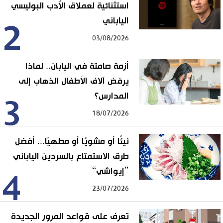
استثنائية لعملاق الأدب البوليسي
الياباني
2
03/08/2026
أزمة صامتة في اليابان.. لماذا
يرفض آلاف الأطفال الذهاب إلى
المدارس؟
3
18/07/2026
نيئًا أو مشويًا أو مطهيًا... أفضل
طرق الاستمتاع بالسردين الياباني
”إيواشي“
4
23/07/2026
تعرف على قواعد المرور الجديدة