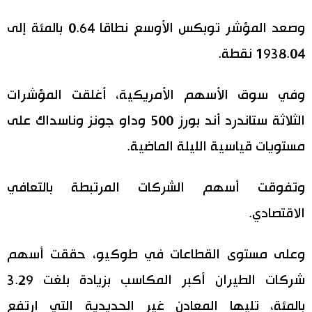
وصعد المؤشر توبكس الأوسع نطاقا 0.64 بالمئة إلى
1938.04 نقطة.
وفي سوق الأسهم الأمريكية، أغلقت المؤشرات
الثلاثة ستاندرد أند بورز 500 وداو جونز وناسداك على
مستويات قياسية الليلة الماضية.
وتفوقت أسهم الشركات المرتبطة بالتعافي
الاقتصادي.
وعلى مستوى القطاعات في طوكيو، حققت أسهم
شركات الطيران أكبر المكاسب بزيادة بلغت 3.29
بالمئة، تليها المعادن غير الحديدية التي ارتفع