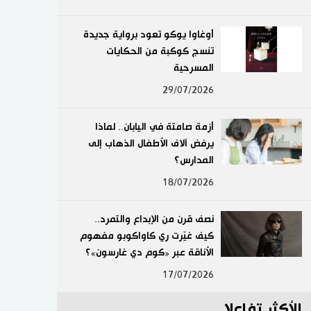
لايف ستايل
أوغاوا يوكو تعود برواية جديدة
تنسج كوكبة من الحكايات
طوكيو
المسرحية
إعلان
29/07/2026
أزمة صامتة في اليابان.. لماذا
يرفض آلاف الأطفال الذهاب إلى
المدارس؟
18/07/2026
نصف قرن من الإبداع والتمرد..
كيف غيّرت ري كاواكوبو مفهوم
الأناقة عبر «كوم دي غارسون»؟
17/07/2026
الأكثر تفاعلا