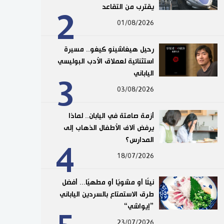
يقترب من التقاعد
2
01/08/2026
رحيل هيغاشينو كيغو.. مسيرة
استثنائية لعملاق الأدب البوليسي
الياباني
3
03/08/2026
أزمة صامتة في اليابان.. لماذا
يرفض آلاف الأطفال الذهاب إلى
المدارس؟
4
18/07/2026
نيئًا أو مشويًا أو مطهيًا... أفضل
طرق الاستمتاع بالسردين الياباني
”إيواشي“
23/07/2026