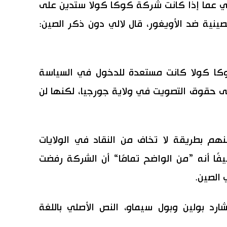
 عما إذا كانت شركة كوكا كولا ستدين على
ينية ضد الأويغور، قال لالي دون ذكر الصين:
كا كولا كانت مستعدة للدخول في السياسة
لى حقوق التصويت في ولاية جورجيا، لكنها لن
هم بطريقة لا تخاف من النقاد في الولايات
فًا أنه ”من الواضح تمامًا“ أن الشركة رفضت
 الصين.
شارد بولين وبول سيماو، النص الأصلي باللغة