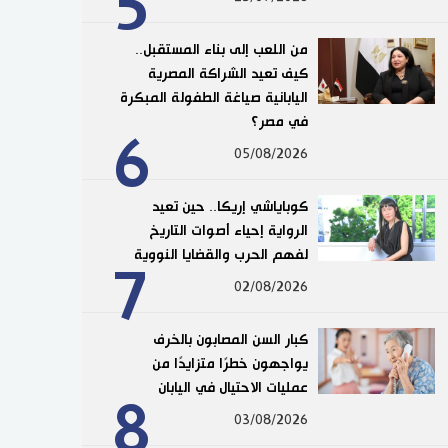
5
من اللعب إلى بناء المستقبل..
كيف تعيد الشراكة المصرية
اليابانية صياغة الطفولة المبكرة
في مصر؟
6
05/08/2026
كوباياشي إريكا.. حين تعيد
الرواية إحياء أصوات التاريخ
لفهم الحرب والقضايا النووية
7
02/08/2026
كبار السن المصابون بالخرف
يواجهون خطرًا متزايدًا من
عمليات الاحتيال في اليابان
8
03/08/2026