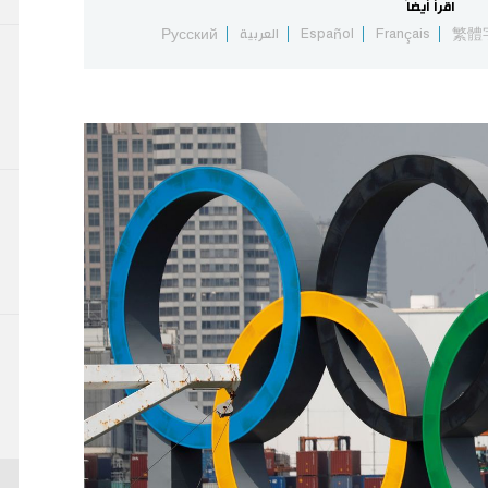
اقرأ أيضاً
繁體
Français
Español
العربية
Русский