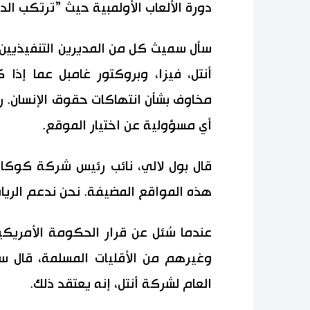
دورة الألعاب الأولمبية حيث ”ترتكب الد
سأل سميث كل من المديرين التنفيذيين 
أنتل، فيزا، وبروكتور غامبل عما إذا 
مخاوف بشأن انتهاكات حقوق الإنسان. رفض
أي مسؤولية عن اختيار الموقع.
قال بول لالي، نائب رئيس شركة كوكاكو
هذه المواقع المضيفة. نحن ندعم الرياض
عندما سُئل عن قرار الحكومة الأمريكي
وغيرهم من الأقليات المسلمة، قال ست
العام لشركة أنتل، إنه يعتقد ذلك.