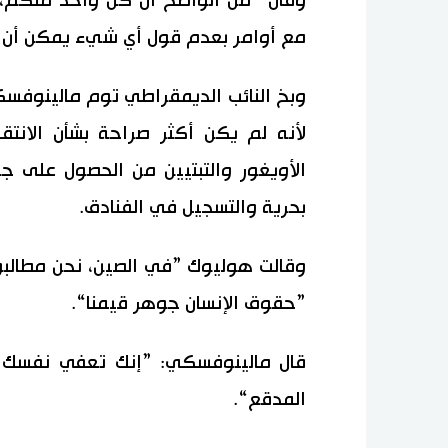
وقال ”من الواضح أن كل واحد منكم، با
مع أوامر بعدم قول أي شيء يمكن أن 
وبخ النائب الديمقراطي توم مالينوفس
لأنه لم يكن أكثر صراحة بشأن الانت
الأويغور والتبتيين من الحصول على 
بحرية والتسجيل في الفنادق.
وقالت هوليوك ”في الصين، نحن مطالبون 
”حقوق الإنسان جوهر قيمنا“.
قال مالينوفسكي: ”إنك تعفي نفسك تم
المدقع“.