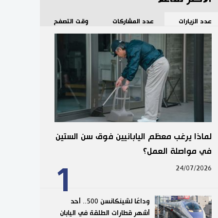
عدد الزيارات
عدد المشاركات
وقت التصفح
لماذا يرغب معظم اليابانيين فوق سن الستين
في مواصلة العمل؟
1
24/07/2026
وداعًا لشينكانسن 500.. أحد
أشهر قطارات الطلقة في اليابان