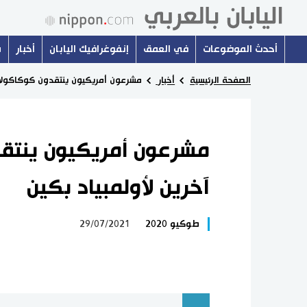
أحدث الموضوعات
في العمق
إنفوغرافيك اليابان
أخبار
س
الصفحة الرئيسية
أخبار
مشرعون أمريكيون ينتقدون كوكاكولا وف
مشرعون أمريكيون ينتقد
آخرين لأولمبياد بكين
طوكيو 2020
29/07/2021