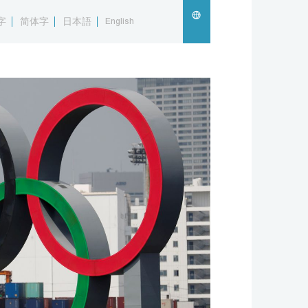
字
简体字
日本語
English