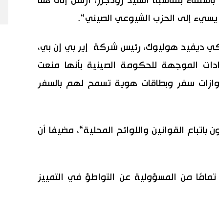
ستثناء بمناسبة السيد رودجرز، أرسل إلى هنا
يسيء إلى الحزب الشيوعي الصيني“.
كي ديفيد هوليوك، رئيس شركة إير بي إن بي،
قادات الموجهة للحكومة الصينية بأنها منعت
جوازات سفر وبطاقات هوية تسمح لهم بالسفر
باتباع القوانين واللوائح المحلية“، مضيفا أن
امًا من المسؤولية عن التواطؤ في التمييز