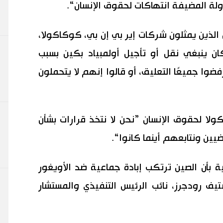
ولة المضيفة انتهاكات لحقوق الإنسان“.
الذين يمثلون شركات إير بي إن بي، كوكاكولا،
كان ينبغي نقل أو تأجيل أولمبياد بكين بسبب
وا جميعًا التعليق، أو قالوا إنهم لا يتحملون
لا لحقوق الإنسان ”نحن لا نتخذ قرارات بشأن
يين ونتابعهم أينما كانوا“.
ة بأن الصين ترتكب إبادة جماعية ضد الأويغور
يف رودجرز، نائب الرئيس التنفيذي والمستشار