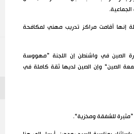
الجماعية.
لة إنها أقامت مراكز تدريب مهني لمكافحة
ارة الصين في واشنطن إن اللجنة ”مهووسة
سمعة الصين“ وإن الصين لديها ثقة كاملة في
”مثيرة للشفقة ومخزية“.