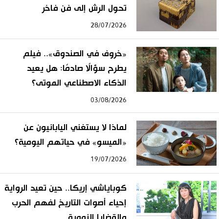
تحول الرش إلى فن فاخر
28/07/2026
«خروف في الصندوق».. فيلم
يطرح سؤالًا صادمًا: هل يعيد
الذكاء الاصطناعي الموتى؟
03/08/2026
لماذا لا يستغني اليابانيون عن
«الميسو» في حياتهم اليومية؟
19/07/2026
كوباياشي إريكا.. حين تعيد الرواية
إحياء أصوات التاريخ لفهم الحرب
والقضايا النووية