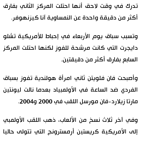
تدرك في وقت لاحق أنها احتلت المركز الثاني بفارق
أكثر من دقيقة واحدة عن النمساوية آنا كيزنهوفر.
وتسبب سباق يوم الأربعاء في إحباط للأمريكية تشلو
دايجرت التي كانت مرشحة للفوز لكنها احتلت المركز
السابع بفارق أكثر من دقيقتين.
وأصبحت فان فلويتن ثاني امرأة هولندية تفوز بسباق
الفردي ضد الساعة في الأولمبياد بعدما نالت ليونتين
مارتا زيلارد-فان مورسل اللقب في 2000 و2004.
وفي آخر ثلاث نسخ من الألعاب، ذهب اللقب الأولمبي
إلى الأمريكية كريستين أرمسترونج التي تتولى حاليا