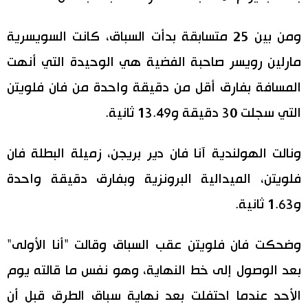
ومن بين 25 متسابقة بدأت السباق، كانت السويسرية
مارلين رويسر صاحبة الفضية هي الوحيدة التي أنهت
المسافة بفارق أقل من دقيقة واحدة من فان فلويتن
التي سجلت 30 دقيقة و13.49 ثانية.
ونالت الهولندية آنا فان دير بريجن، زميلة البطلة فان
فلويتن، الميدالية البرونزية وبفارق دقيقة واحدة
و1.63 ثانية.
وضحكت فان فلويتن عقب السباق وقالت "أنا الأولى"
بعد الوصول إلى خط النهاية، وهو نفس ما قالته يوم
الأحد عندما احتفلت بعد نهاية سباق الطرق قبل أن