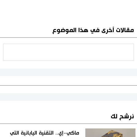
مقالات أخرى في هذا الموضوع
نرشح لك
ماكي-إي.. التقنية اليابانية التي