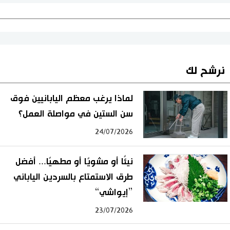
نرشح لك
لماذا يرغب معظم اليابانيين فوق
سن الستين في مواصلة العمل؟
24/07/2026
نيئًا أو مشويًا أو مطهيًا... أفضل
طرق الاستمتاع بالسردين الياباني
”إيواشي“
23/07/2026