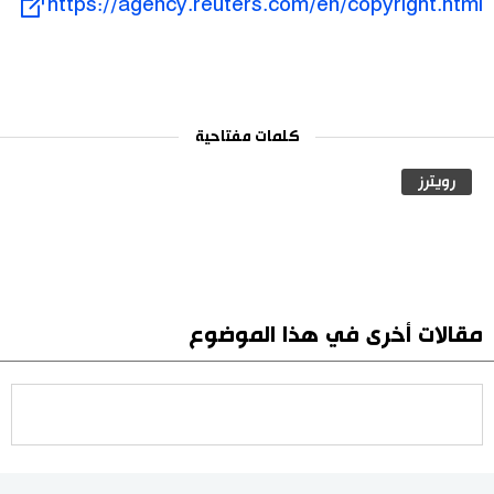
https://agency.reuters.com/en/copyright.html
كلمات مفتاحية
رويترز
مقالات أخرى في هذا الموضوع