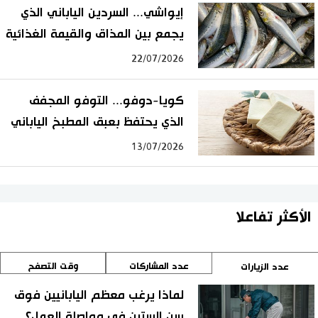
إيواشي... السردين الياباني الذي
يجمع بين المذاق والقيمة الغذائية
22/07/2026
كويا-دوفو... التوفو المجفف
الذي يحتفظ بعبق المطبخ الياباني
13/07/2026
الأكثر تفاعلا
عدد المشاركات
وقت التصفح
عدد الزيارات
لماذا يرغب معظم اليابانيين فوق
سن الستين في مواصلة العمل؟