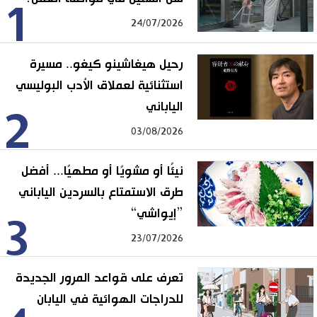
1
24/07/2026
رحيل هيغاشينو كيغو.. مسيرة
استثنائية لعملاق الأدب البوليسي
الياباني
2
03/08/2026
نيئًا أو مشويًا أو مطهيًا... أفضل
طرق الاستمتاع بالسردين الياباني
”إيواشي“
3
23/07/2026
تعرف على قواعد المرور الجديدة
للدراجات الهوائية في اليابان