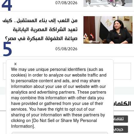
4
07/08/2026
من اللعب إلى بناء المستقبل.. كيف
تعيد الشراكة المصرية اليابانية
صياغة الطفولة المبكرة في مصر؟
5
05/08/2026
للمزيد
الكلمات الأكثر بحثا
ثقافة
التعليم الياباني
مجتمع
اليابان
جيجي برس
طوكيو
الجنس
الفتيات