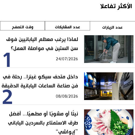
الأكثر تفاعلا
عدد المشاركات
وقت التصفح
عدد الزيارات
لماذا يرغب معظم اليابانيين فوق
سن الستين في مواصلة العمل؟
1
24/07/2026
داخل متحف سيكو غينزا.. رحلة في
فن صناعة الساعات اليابانية الدقيقة
2
08/08/2026
نيئًا أو مشويًا أو مطهيًا... أفضل
طرق الاستمتاع بالسردين الياباني
”إيواشي“