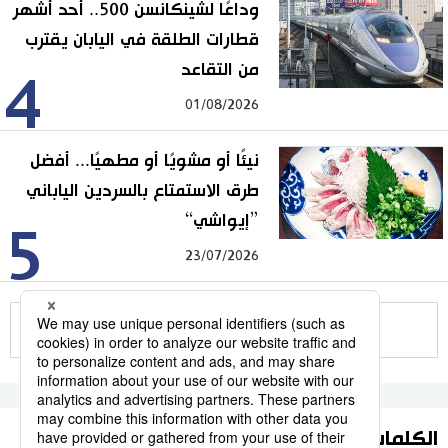
وداعًا لشينكانسن 500.. أحد أشهر
قطارات الطلقة في اليابان يقترب
من التقاعد
4
01/08/2026
نيئًا أو مشويًا أو مطهيًا... أفضل
طرق الاستمتاع بالسردين الياباني
”إيواشي“
5
23/07/2026
للمزيد
الكلمات الأكثر بحثا