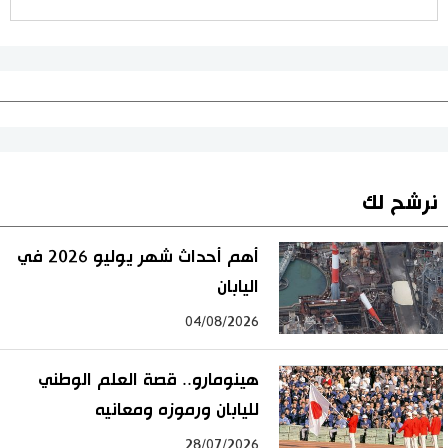
نرشح لك
أهم أحداث شهر يوليو 2026 في
اليابان
04/08/2026
هينومارو.. قصة العلم الوطني
لليابان ورموزه ومعانيه
28/07/2026