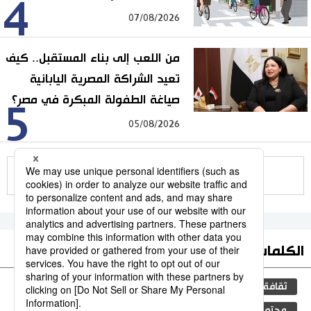
4
07/08/2026
من اللعب إلى بناء المستقبل.. كيف
تعيد الشراكة المصرية اليابانية
صياغة الطفولة المبكرة في مصر؟
5
05/08/2026
للمزيد
الكلمات الأكثر بحثا
ثقافة
التعليم الياباني
اليابان
جيجي برس
مجتمع
الأنشطة
المرحلة الابتدائية