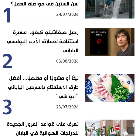
سن الستين في مواصلة العمل؟
1
24/07/2026
رحيل هيغاشينو كيغو.. مسيرة
استثنائية لعملاق الأدب البوليسي
الياباني
2
03/08/2026
نيئًا أو مشويًا أو مطهيًا... أفضل
طرق الاستمتاع بالسردين الياباني
”إيواشي“
3
23/07/2026
تعرف على قواعد المرور الجديدة
للدراجات الهوائية في اليابان