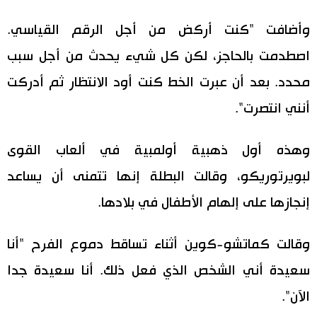
وأضافت "كنت أركض من أجل الرقم القياسي.
اصطدمت بالحاجز، لكن كل شيء يحدث من أجل سبب
محدد. بعد أن عبرت الخط كنت أود الانتظار ثم أدركت
أنني انتصرت".
وهذه أول ذهبية أولمبية في ألعاب القوى
لبويرتوريكو، وقالت البطلة إنها تتمنى أن يساعد
إنجازها على إلهام الأطفال في بلادها.
وقالت كماتشو-كوين أثناء تساقط دموع الفرح "أنا
سعيدة أني الشخص الذي فعل ذلك. أنا سعيدة جدا
الآن".