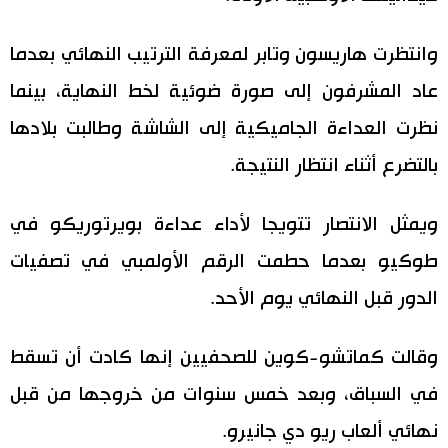
وانتظرت هاريسون وتابر لمعرفة الترتيب النهائي بعدما
عاد المشرفون إلى صورة ضوئية لخط النهاية، بينما
نظرت العداءة الجاميكية إلى الشاشة وطالبت بلادها
بالتضرع أثناء انتظار النتيجة.
ويمثل الانتصار تتويجا لأداء عداءة بويرتوريكو في
طوكيو بعدما حطمت الرقم الأولمبي في تصفيات
الدور قبل النهائي يوم الأحد.
وقالت كماتشو-كوين للصحفيين إنها كادت أن تسقط
في السباق، وبعد خمس سنوات من خروجها من قبل
نهائي ألعاب ريو دي جانيرو.