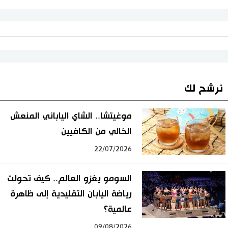
نرشح لك
موغيتشا.. الشاي الياباني المنعش
الخالي من الكافيين
22/07/2026
السومو يغزو العالم.. كيف تحولت
رياضة اليابان التقليدية إلى ظاهرة
عالمية؟
09/08/2026