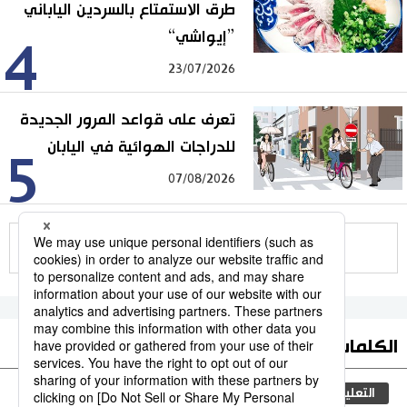
طرق الاستمتاع بالسردين الياباني
”إيواشي“
4
23/07/2026
تعرف على قواعد المرور الجديدة
للدراجات الهوائية في اليابان
5
07/08/2026
للمزيد
الكلمات الأكثر بحثا
التعليم الياباني
ثقافة
مجتمع
الجنس