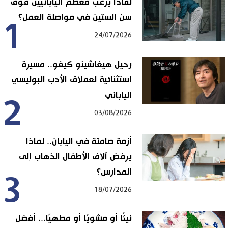
لماذا يرغب معظم اليابانيين فوق
سن الستين في مواصلة العمل؟
1
24/07/2026
رحيل هيغاشينو كيغو.. مسيرة
استثنائية لعملاق الأدب البوليسي
الياباني
2
03/08/2026
أزمة صامتة في اليابان.. لماذا
يرفض آلاف الأطفال الذهاب إلى
المدارس؟
3
18/07/2026
نيئًا أو مشويًا أو مطهيًا... أفضل