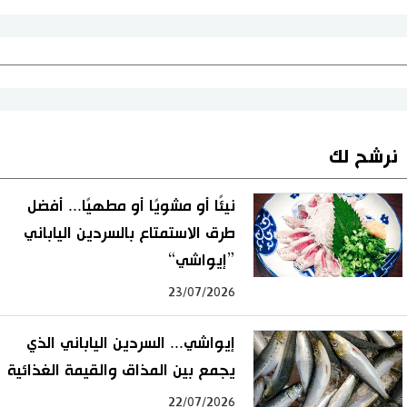
نرشح لك
نيئًا أو مشويًا أو مطهيًا... أفضل
طرق الاستمتاع بالسردين الياباني
”إيواشي“
23/07/2026
إيواشي... السردين الياباني الذي
يجمع بين المذاق والقيمة الغذائية
22/07/2026