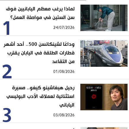
لماذا يرغب معظم اليابانيين فوق
سن الستين في مواصلة العمل؟
1
24/07/2026
وداعًا لشينكانسن 500.. أحد أشهر
قطارات الطلقة في اليابان يقترب
من التقاعد
2
01/08/2026
رحيل هيغاشينو كيغو.. مسيرة
استثنائية لعملاق الأدب البوليسي
الياباني
3
03/08/2026