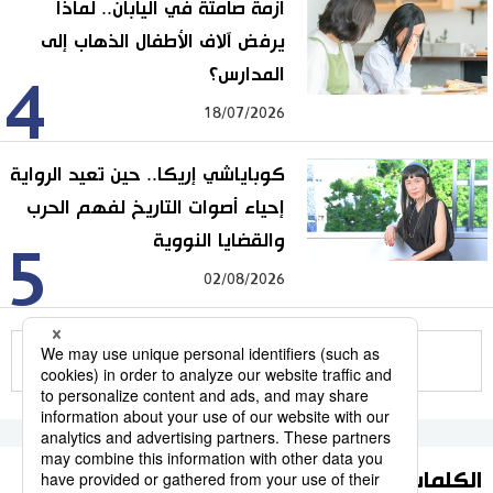
أزمة صامتة في اليابان.. لماذا
يرفض آلاف الأطفال الذهاب إلى
المدارس؟
4
18/07/2026
كوباياشي إريكا.. حين تعيد الرواية
إحياء أصوات التاريخ لفهم الحرب
والقضايا النووية
5
02/08/2026
للمزيد
الكلمات الأكثر بحثا