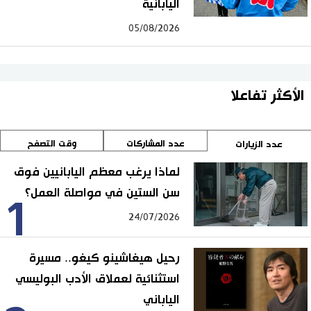
اليابانية
05/08/2026
الأكثر تفاعلا
عدد المشاركات
وقت التصفح
عدد الزيارات
لماذا يرغب معظم اليابانيين فوق
سن الستين في مواصلة العمل؟
1
24/07/2026
رحيل هيغاشينو كيغو.. مسيرة
استثنائية لعملاق الأدب البوليسي
الياباني