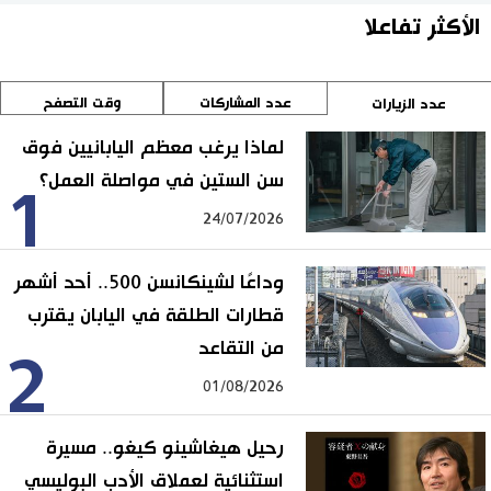
الأكثر تفاعلا
عدد المشاركات
وقت التصفح
عدد الزيارات
لماذا يرغب معظم اليابانيين فوق
سن الستين في مواصلة العمل؟
1
24/07/2026
وداعًا لشينكانسن 500.. أحد أشهر
قطارات الطلقة في اليابان يقترب
من التقاعد
2
01/08/2026
رحيل هيغاشينو كيغو.. مسيرة
استثنائية لعملاق الأدب البوليسي