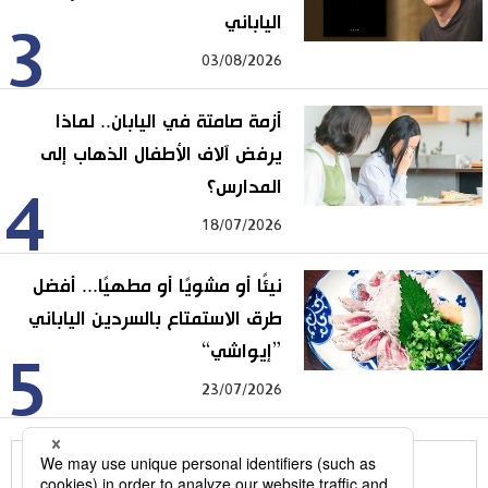
الياباني
3
03/08/2026
أزمة صامتة في اليابان.. لماذا
يرفض آلاف الأطفال الذهاب إلى
المدارس؟
4
18/07/2026
نيئًا أو مشويًا أو مطهيًا... أفضل
طرق الاستمتاع بالسردين الياباني
”إيواشي“
5
23/07/2026
للمزيد