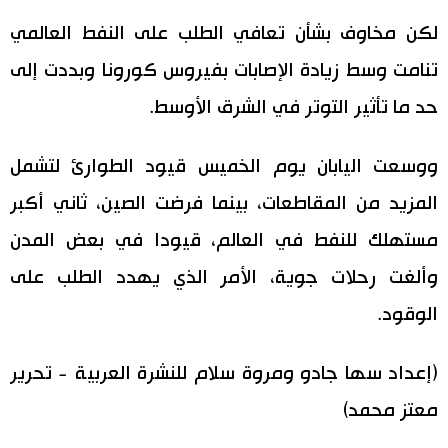
لكن مخاوف بشأن تعافي الطلب على النفط العالمي
تنامت وسط زيادة الإصابات بفيروس كورونا وبددت إلى
حد ما تأثير التوتر في الشرق الأوسط.
ووسعت اليابان يوم الخميس قيود الطوارئ لتشمل
المزيد من المقاطعات، بينما فرضت الصين، ثاني أكبر
مستهلك للنفط في العالم، قيودا في بعض المدن
وألغت رحلات جوية، الأمر الذي يهدد الطلب على
الوقود.
(إعداد سها جادو ومروة سلام للنشرة العربية - تحرير
معتز محمد)