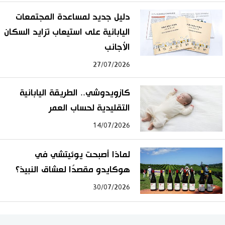
دليل جديد لمساعدة المجتمعات
اليابانية على استيعاب تزايد السكان
الأجانب
27/07/2026
كازويدوشي.. الطريقة اليابانية
التقليدية لحساب العمر
14/07/2026
لماذا أصبحت يوئيتشي في
هوكايدو مقصدًا لعشاق النبيذ؟
30/07/2026