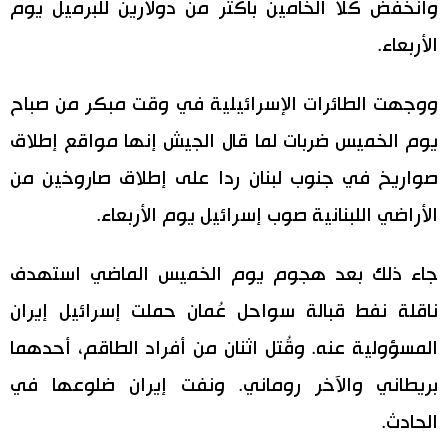
وانخفض كلا الخامين بأكثر من دولارين للبرميل يوم
الأربعاء.
ووجهت الطائرات الإسرائيلية في وقت مبكر من صباح
يوم الخميس ضربات لما قال الجيش إنها مواقع إطلاق
صواريخ في جنوب لبنان ردا على إطلاق صاروخين من
الأراضي اللبنانية صوب إسرائيل يوم الأربعاء.
جاء ذلك بعد هجوم يوم الخميس الماضي استهدف
ناقلة نفط قبالة سواحل عُمان حملت إسرائيل إيران
المسؤولية عنه. وقُتل اثنان من أفراد الطاقم، أحدهما
بريطاني والآخر روماني. ونفت إيران ضلوعها في
الحادث.