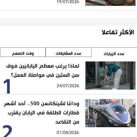
19/07/2026
الأكثر تفاعلا
عدد المشاركات
وقت التصفح
عدد الزيارات
لماذا يرغب معظم اليابانيين فوق
سن الستين في مواصلة العمل؟
1
24/07/2026
وداعًا لشينكانسن 500.. أحد أشهر
قطارات الطلقة في اليابان يقترب
من التقاعد
2
01/08/2026