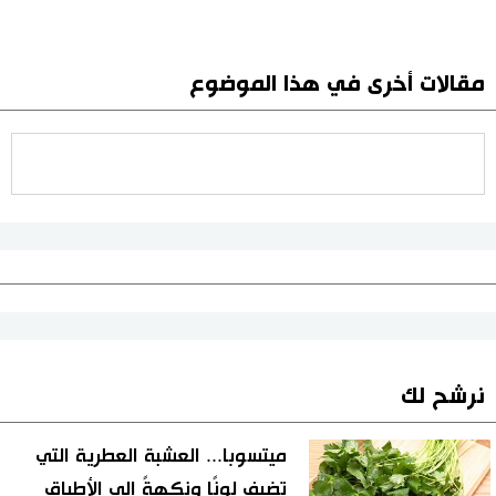
مقالات أخرى في هذا الموضوع
نرشح لك
ميتسوبا... العشبة العطرية التي
تضيف لونًا ونكهةً إلى الأطباق