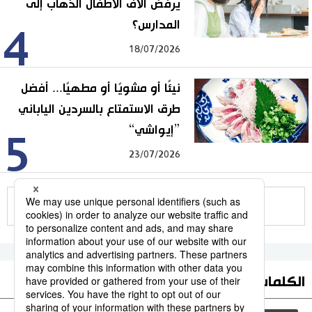
يرفض آلاف الأطفال الذهاب إلى
المدارس؟
4
18/07/2026
نيئًا أو مشويًا أو مطهيًا... أفضل
طرق الاستمتاع بالسردين الياباني
”إيواشي“
5
23/07/2026
للمزيد
الكلمات الأكثر بحثا