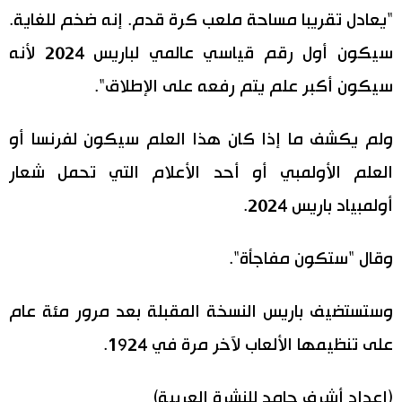
"يعادل تقريبا مساحة ملعب كرة قدم. إنه ضخم للغاية.
سيكون أول رقم قياسي عالمي لباريس 2024 لأنه
سيكون أكبر علم يتم رفعه على الإطلاق".
ولم يكشف ما إذا كان هذا العلم سيكون لفرنسا أو
العلم الأولمبي أو أحد الأعلام التي تحمل شعار
أولمبياد باريس 2024.
وقال "ستكون مفاجأة".
وستستضيف باريس النسخة المقبلة بعد مرور مئة عام
على تنظيمها الألعاب لآخر مرة في 1924.
(إعداد أشرف حامد للنشرة العربية)