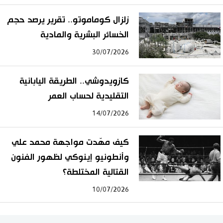
زلزال كوماموتو.. تقرير يرصد حجم
الخسائر البشرية والمادية
30/07/2026
كازويدوشي.. الطريقة اليابانية
التقليدية لحساب العمر
14/07/2026
كيف مهّدت مواجهة محمد علي
وأنطونيو إينوكي لظهور الفنون
القتالية المختلطة؟
10/07/2026