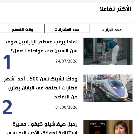
الأكثر تفاعلا
عدد المشاركات
وقت التصفح
عدد الزيارات
لماذا يرغب معظم اليابانيين فوق
سن الستين في مواصلة العمل؟
1
24/07/2026
وداعًا لشينكانسن 500.. أحد أشهر
قطارات الطلقة في اليابان يقترب
من التقاعد
2
01/08/2026
رحيل هيغاشينو كيغو.. مسيرة
استثنائية لعملاق الأدب البوليسي