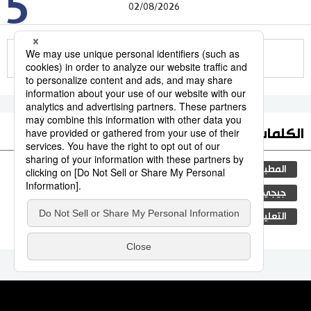
5
02/08/2026
للمزيد
الكلمات الأكثر بحثا
المطبخ الياباني
ثقافة
اليابان
مجتمع
جيجي برس
المجتمع الياباني
الكاكي
التعليم الياباني
الحكومة اليابانية
سياسة