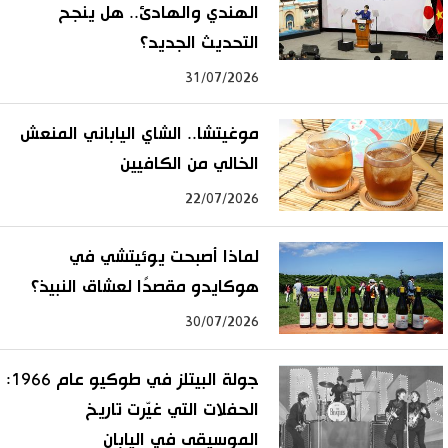
الهندي والهادئ.. هل ينجح
التحديث الجديد؟
31/07/2026
موغيتشا.. الشاي الياباني المنعش
الخالي من الكافيين
22/07/2026
لماذا أصبحت يوئيتشي في
هوكايدو مقصدًا لعشاق النبيذ؟
30/07/2026
جولة البيتلز في طوكيو عام 1966:
الحفلات التي غيّرت تاريخ
الموسيقى في اليابان