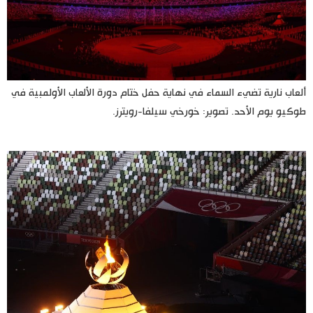
ألعاب نارية تضيء السماء في نهاية حفل ختام دورة الألعاب الأولمبية في
طوكيو يوم الأحد. تصوير: خورخي سيلفا-رويترز.