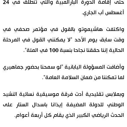
حتى إقامة الدورة البارالمبية والتي تنطلق في 24
أغسطس آب الجاري.
واكتفت هاشيموتو بالقول في مؤتمر صحفي في
وقت سابق يوم الأحد "لا يمكنني القول في المرحلة
الحالية إننا حققنا نجاحا بنسبة 100 في المئة".
وأضافت المسؤولة اليابانية "لو سمحنا بحضور جماهيري
لما تمكننا من ضمان السلامة العامة".
وبملابس تقليدية أدت فرقة موسيقية نسائية النشيد
الوطني للدولة المضيفة إيذانا باسدال الستار على
الحدث الرياضي الكبير الذي يقام كل أربعة أعوام.