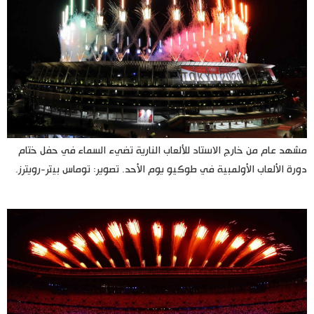
مشهد عام من خارج الاستاد للألعاب النارية تضيء السماء في حفل ختام
دورة الألعاب الأولمبية في طوكيو يوم الأحد. تصوير: توماس بيتر-رويترز.