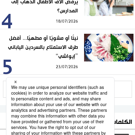
يرفض آلاف الأطفال الذهاب إلى
المدارس؟
4
18/07/2026
نيئًا أو مشويًا أو مطهيًا... أفضل
طرق الاستمتاع بالسردين الياباني
”إيواشي“
5
23/07/2026
للمزيد
الكلمات الأكثر بحثا