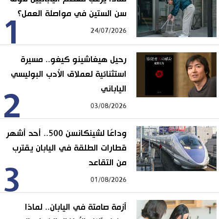
سن الستين في مواصلة العمل؟
1
24/07/2026
رحيل هيغاشينو كيغو.. مسيرة
استثنائية لعملاق الأدب البوليسي
الياباني
2
03/08/2026
وداعًا لشينكانسن 500.. أحد أشهر
قطارات الطلقة في اليابان يقترب
من التقاعد
3
01/08/2026
أزمة صامتة في اليابان.. لماذا