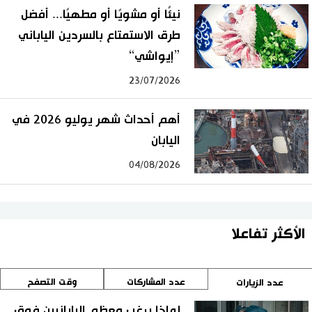
نيئًا أو مشويًا أو مطهيًا... أفضل
طرق الاستمتاع بالسردين الياباني
”إيواشي“
23/07/2026
أهم أحداث شهر يوليو 2026 في
اليابان
04/08/2026
الأكثر تفاعلا
عدد المشاركات
وقت التصفح
عدد الزيارات
لماذا يرغب معظم اليابانيين فوق