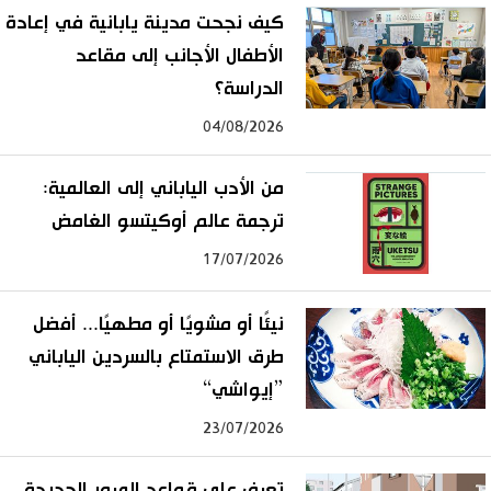
كيف نجحت مدينة يابانية في إعادة
الأطفال الأجانب إلى مقاعد
الدراسة؟
04/08/2026
من الأدب الياباني إلى العالمية:
ترجمة عالم أوكيتسو الغامض
17/07/2026
نيئًا أو مشويًا أو مطهيًا... أفضل
طرق الاستمتاع بالسردين الياباني
”إيواشي“
23/07/2026
تعرف على قواعد المرور الجديدة