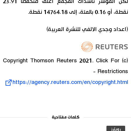
لكن المؤشر ناسداك المجمع أغلق منخفضا 23.91
نقطة، أو 0.16 بالمئة، إلى 14764.18 نقطة.
(اعداد وجدي الالفي للنشرة العربية)
(c) Copyright Thomson Reuters 2021. Click For
Restrictions -
https://agency.reuters.com/en/copyright.html
كلمات مفتاحية
رويترز