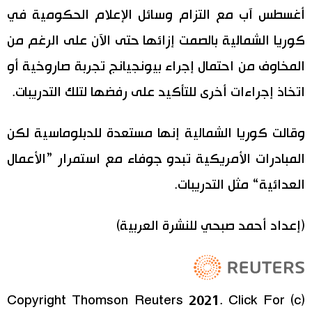
أغسطس آب مع التزام وسائل الإعلام الحكومية في
كوريا الشمالية بالصمت إزائها حتى الآن على الرغم من
المخاوف من احتمال إجراء بيونجيانج تجربة صاروخية أو
اتخاذ إجراءات أخرى للتأكيد على رفضها لتلك التدريبات.
وقالت كوريا الشمالية إنها مستعدة للدبلوماسية لكن
المبادرات الأمريكية تبدو جوفاء مع استمرار ”الأعمال
العدائية“ مثل التدريبات.
(إعداد أحمد صبحي للنشرة العربية)
(c) Copyright Thomson Reuters 2021. Click For