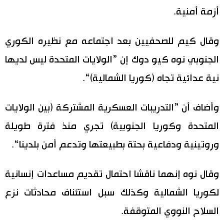
أزمة أمنية.
وقال كيم للصحفيين بعد اجتماعه مع نظيره الكوري
الجنوبي نوه كيو دوك إن ”الولايات المتحدة ليس لديها
نية عدائية تجاه (كوريا الشمالية)“.
وأضاف أن ”التدريبات العسكرية المشتركة (بين الولايات
المتحدة وكوريا الجنوبية) تجري منذ فترة طويلة
وروتينية ودفاعية بحتة بطبيعتها وتدعم أمن بلدينا“.
وقال نوه إنهما ناقشا احتمال تقديم مساعدات إنسانية
لكوريا الشمالية وكذلك سبل استئناف محادثات نزع
السلاح النووي المتوقفة.