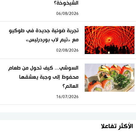
الشيخوخة؟
06/08/2026
تجربة ضوئية جديدة في طوكيو
مع «تيم لاب بوردرليس»
02/08/2026
السوشي... كيف تحول من طعام
محفوظ إلى وجبة يعشقها
العالم؟
16/07/2026
الأكثر تفاعلا