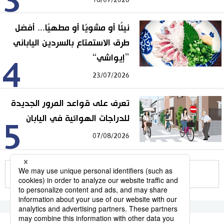
3
نيئًا أو مشويًا أو مطهيًا... أفضل
طرق الاستمتاع بالسردين الياباني
”إيواشي“
4
23/07/2026
تعرف على قواعد المرور الجديدة
للدراجات الهوائية في اليابان
5
07/08/2026
للمزيد