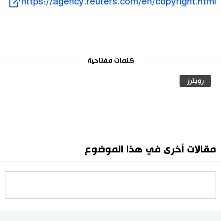
https://agency.reuters.com/en/copyright.html
كلمات مفتاحية
رويترز
مقالات أخرى في هذا الموضوع