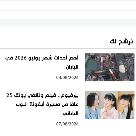
نرشح لك
أهم أحداث شهر يوليو 2026 في
اليابان
04/08/2026
بيرفيوم.. فيلم وثائقي يوثق 25
عامًا من مسيرة أيقونة البوب
الياباني
07/08/2026