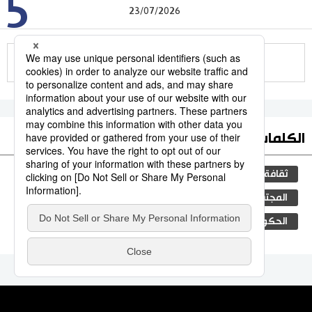
5
23/07/2026
للمزيد
الكلمات الأكثر بحثا
ثقافة
جيجي برس
اليابان
مجتمع
المجتمع الياباني
التعليم الياباني
سياسة
الحكومة اليابانية
فن
المطبخ الياباني