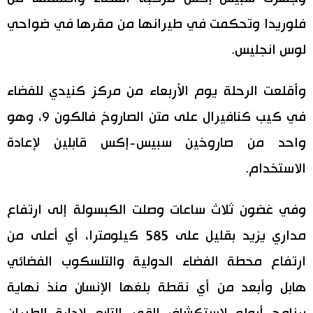
فلوريدا وتحكمت في طيرانها من مقرها في ضواحي
لوس انجليس.
وأقلعت الرحلة يوم الأربعاء من مركز كنيدي للفضاء
في كيب كنافيرال على متن الصاروخ فالكون 9، وهو
واحد من صاروخين سبيس-إكس قابلين لإعادة
الاستخدام.
وفي غضون ثلاث ساعات وصلت الكبسولة إلى ارتفاع
مداري يزيد بقليل على 585 كيلومترا، أي أعلى من
ارتفاع محطة الفضاء الدولية والتلسكوب الفضائي
هابل وأبعد من أي نقطة بلغها الإنسان منذ نهاية