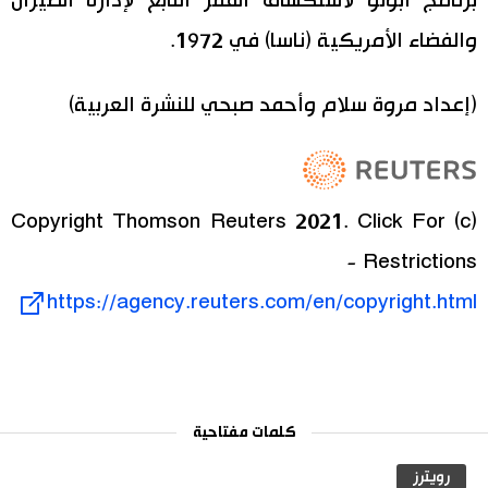
برنامج أبولو لاستكشاف القمر التابع لإدارة الطيران
والفضاء الأمريكية (ناسا) في 1972.
(إعداد مروة سلام وأحمد صبحي للنشرة العربية)
(c) Copyright Thomson Reuters 2021. Click For
Restrictions -
https://agency.reuters.com/en/copyright.html
كلمات مفتاحية
رويترز