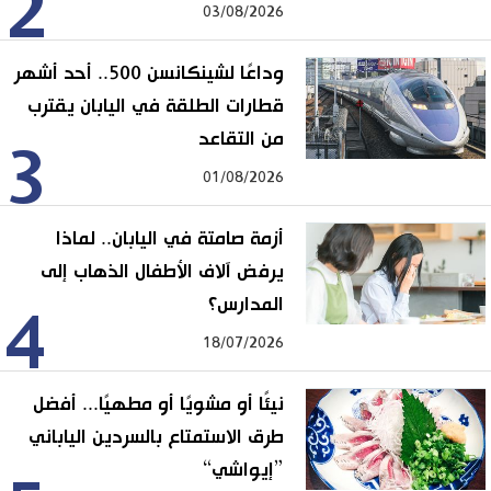
2
03/08/2026
وداعًا لشينكانسن 500.. أحد أشهر
قطارات الطلقة في اليابان يقترب
من التقاعد
3
01/08/2026
أزمة صامتة في اليابان.. لماذا
يرفض آلاف الأطفال الذهاب إلى
المدارس؟
4
18/07/2026
نيئًا أو مشويًا أو مطهيًا... أفضل
طرق الاستمتاع بالسردين الياباني
”إيواشي“