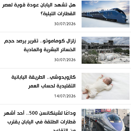
هل تشهد اليابان عودة قوية لعصر
القطارات الليلية؟
30/07/2026
زلزال كوماموتو.. تقرير يرصد حجم
الخسائر البشرية والمادية
30/07/2026
كازويدوشي.. الطريقة اليابانية
التقليدية لحساب العمر
14/07/2026
وداعًا لشينكانسن 500.. أحد أشهر
قطارات الطلقة في اليابان يقترب
من التقاعد