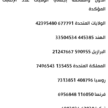
الدول والمناطق إجمالي الوفيات عدد الإصابات
المؤكدة
الولايات المتحدة 677791 42395480
الهند 445385 33504534
البرازيل 590955 21247667
المملكة المتحدة 135455 7496543
روسيا 408796 7313851
فرنسا 116050 6956848