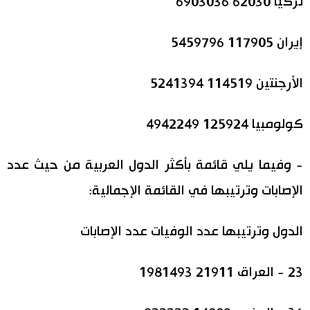
تركيا 62030 6903036
إيران 117905 5459796
الأرجنتين 114519 5241394
كولومبيا 125924 4942249
- وفيما يلي قائمة بأكثر الدول العربية من حيث عدد
الإصابات وترتيبها في القائمة الإجمالية:
الدول وترتيبها عدد الوفيات عدد الإصابات
23 - العراق 21911 1981493