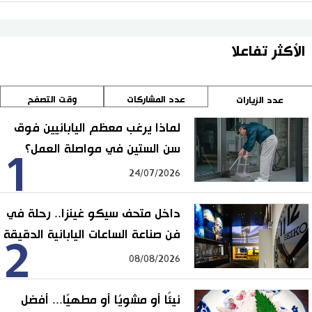
الأكثر تفاعلا
عدد المشاركات
وقت التصفح
عدد الزيارات
لماذا يرغب معظم اليابانيين فوق
سن الستين في مواصلة العمل؟
1
24/07/2026
داخل متحف سيكو غينزا.. رحلة في
فن صناعة الساعات اليابانية الدقيقة
2
08/08/2026
نيئًا أو مشويًا أو مطهيًا... أفضل