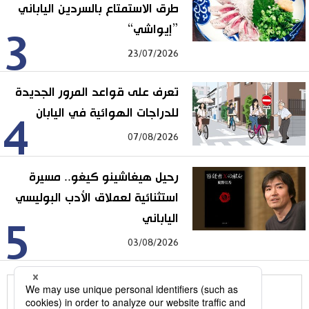
طرق الاستمتاع بالسردين الياباني
”إيواشي“
3
23/07/2026
تعرف على قواعد المرور الجديدة
للدراجات الهوائية في اليابان
4
07/08/2026
رحيل هيغاشينو كيغو.. مسيرة
استثنائية لعملاق الأدب البوليسي
الياباني
5
03/08/2026
للمزيد