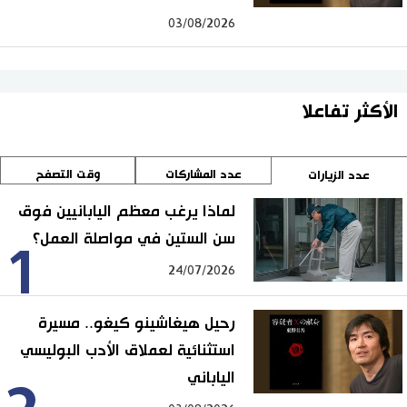
03/08/2026
الأكثر تفاعلا
عدد المشاركات
وقت التصفح
عدد الزيارات
لماذا يرغب معظم اليابانيين فوق
سن الستين في مواصلة العمل؟
1
24/07/2026
رحيل هيغاشينو كيغو.. مسيرة
استثنائية لعملاق الأدب البوليسي
الياباني