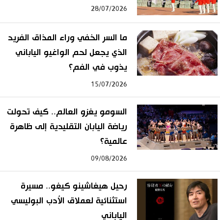
28/07/2026
ما السر الخفي وراء المذاق الفريد
الذي يجعل لحم الواغيو الياباني
يذوب في الفم؟
15/07/2026
السومو يغزو العالم.. كيف تحولت
رياضة اليابان التقليدية إلى ظاهرة
عالمية؟
09/08/2026
رحيل هيغاشينو كيغو.. مسيرة
استثنائية لعملاق الأدب البوليسي
الياباني