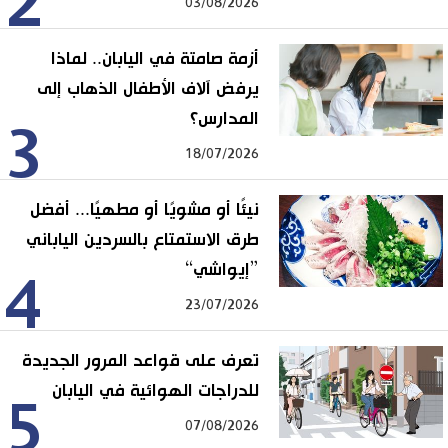
2
03/08/2026
أزمة صامتة في اليابان.. لماذا
يرفض آلاف الأطفال الذهاب إلى
المدارس؟
3
18/07/2026
نيئًا أو مشويًا أو مطهيًا... أفضل
طرق الاستمتاع بالسردين الياباني
”إيواشي“
4
23/07/2026
تعرف على قواعد المرور الجديدة
للدراجات الهوائية في اليابان
5
07/08/2026