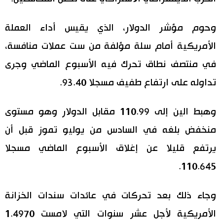
وحوم مؤشر الدولار، الذي يقيس أداء العملة
الأمريكية أمام سلة مؤلفة من ست عملات منافسة،
في منتصف نطاق تحرك فيه الأسبوع الماضي وجرى
تداوله على ارتفاع طفيف مسجلا 93.40.
وهبط الين إلى 110.99 مقابل الدولار وهو مستوى
منخفض بلغه في السادس من يوليو تموز قبل أن
يرتفع قليلا عن إغلاق الأسبوع الماضي مسجلا
110.645.
وجاء ذلك بعد تحركات في عائدات سندات الخزانة
الأمريكية لأجل عشر سنوات التي لامست 1.4970