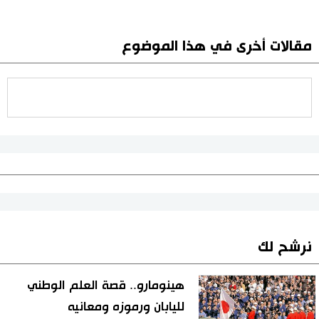
مقالات أخرى في هذا الموضوع
نرشح لك
هينومارو.. قصة العلم الوطني
لليابان ورموزه ومعانيه