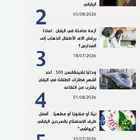
الياباني
2
03/08/2026
أزمة صامتة في اليابان.. لماذا
يرفض آلاف الأطفال الذهاب إلى
المدارس؟
3
18/07/2026
وداعًا لشينكانسن 500.. أحد
أشهر قطارات الطلقة في اليابان
يقترب من التقاعد
4
01/08/2026
نيئًا أو مشويًا أو مطهيًا... أفضل
طرق الاستمتاع بالسردين الياباني
”إيواشي“
23/07/2026