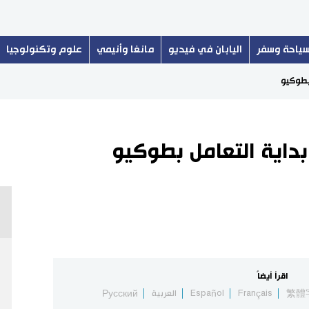
ياحة وسفر
اليابان في فيديو
مانغا وأنيمي
علوم وتكنولوجيا
اقرأ أيضاً
繁體
Français
Español
العربية
Русский