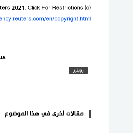
(c) Copyright Thomson Reuters 2021. Click For Restrictions -
gency.reuters.com/en/copyright.html
كلم
رويترز
مقالات أخرى في هذا الموضوع