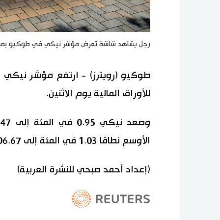
رجل يشاهد شاشة تعرض مؤشر نيكي في طوكيو بصورة
طوكيو (رويترز) - ارتفع مؤشر نيكي 
للأوراق المالية يوم الاثنين.
الأوسع نطاقا 1.03 في المئة إلى 2006.67 نقطة.
(إعداد أحمد صبحي للنشرة العربية)