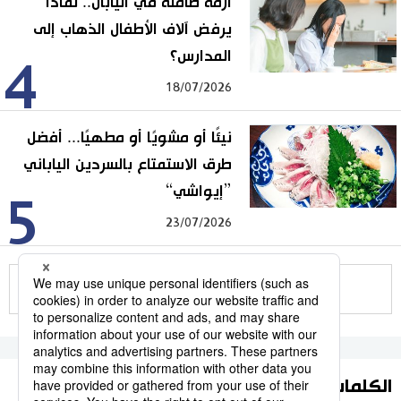
أزمة صامتة في اليابان.. لماذا
يرفض آلاف الأطفال الذهاب إلى
المدارس؟
4
18/07/2026
نيئًا أو مشويًا أو مطهيًا... أفضل
طرق الاستمتاع بالسردين الياباني
”إيواشي“
5
23/07/2026
للمزيد
الكلمات الأكثر بحثا